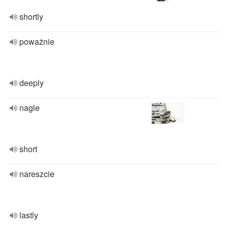
shortly
poważnie
deeply
nagle
short
nareszcie
lastly