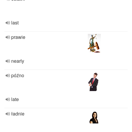
last
prawie
nearly
późno
late
ładnie