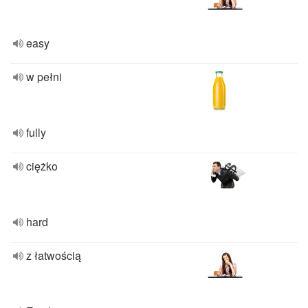
easy
w pełni
fully
ciężko
hard
z łatwością