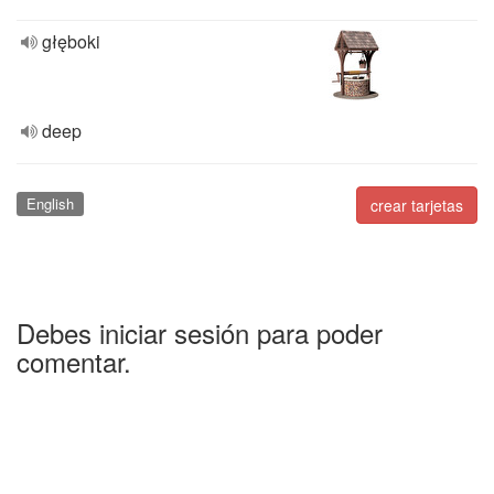
głęboki
deep
English
crear tarjetas
Debes iniciar sesión para poder
comentar.