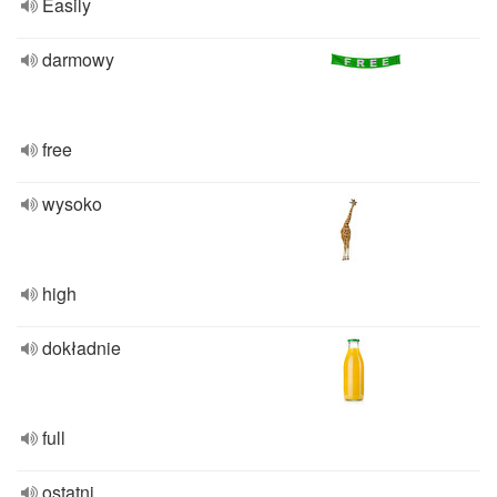
Easily
darmowy
free
wysoko
high
dokładnie
full
ostatni