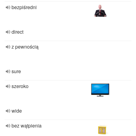
bezpiśredni
direct
z pewnością
sure
szeroko
wide
bez wątpienia