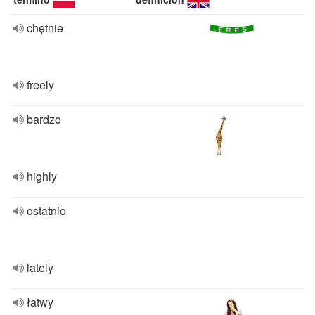
chętnie
freely
bardzo
highly
ostatnio
lately
łatwy