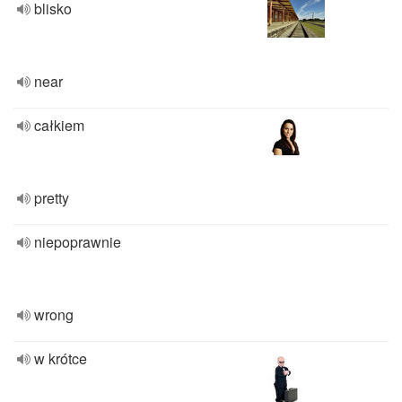
blisko
near
całkiem
pretty
niepoprawnie
wrong
w krótce