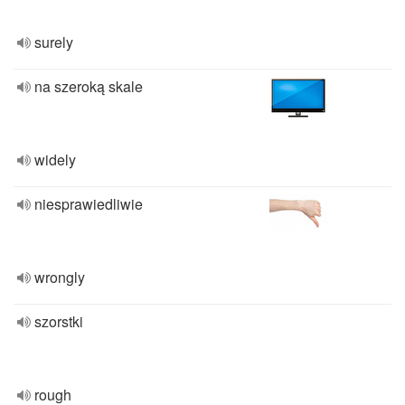
surely
na szeroką skale
widely
niesprawiedliwie
wrongly
szorstki
rough