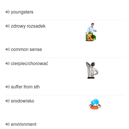
youngsters
zdrowy rozsadek
common sense
cierpiec/chorować
suffer from sth
srodowisko
environment