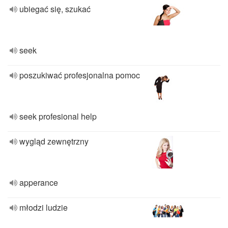
ubiegać się, szukać
seek
poszukiwać profesjonalna pomoc
seek profesional help
wygląd zewnętrzny
apperance
młodzi ludzie