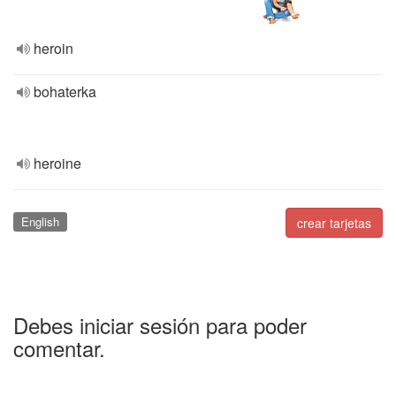
heroin
bohaterka
heroine
English
crear tarjetas
Debes iniciar sesión para poder
comentar.