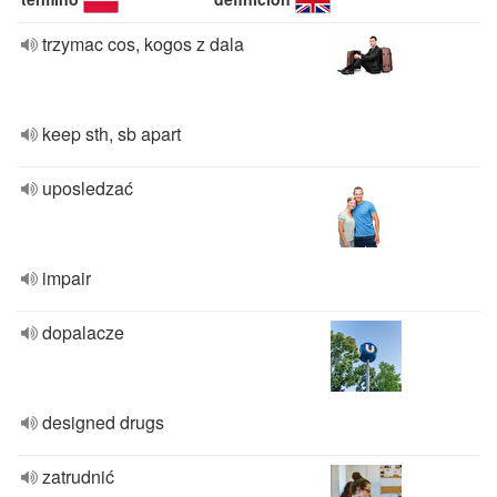
trzymac cos, kogos z dala
keep sth, sb apart
uposledzać
impair
dopalacze
designed drugs
zatrudnić