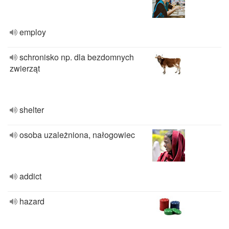
employ
schronisko np. dla bezdomnych
zwierząt
shelter
osoba uzależniona, nałogowiec
addict
hazard