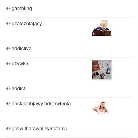
gambling
uzależniający
addictive
używka
addict
dostać objawy odstawienia
get withdrawal symptoms