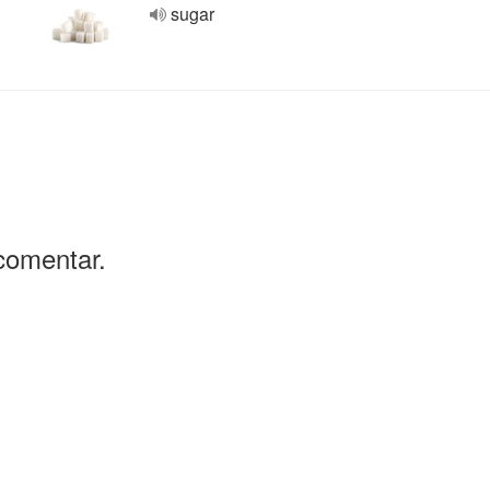
sugar
comentar.