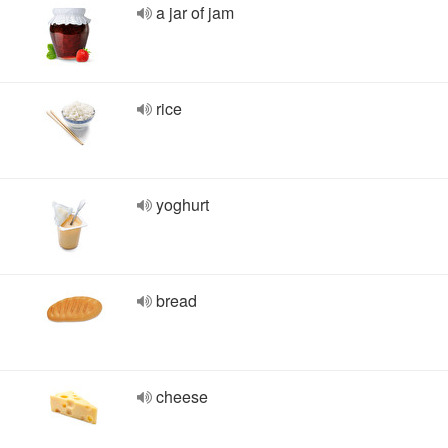
a jar of jam
rice
yoghurt
bread
cheese