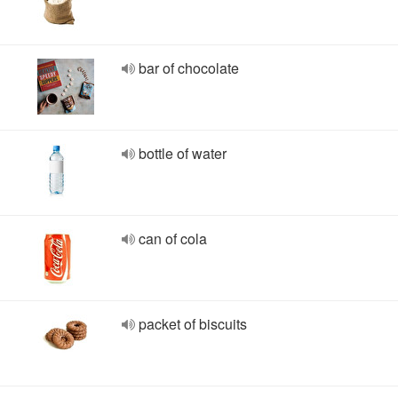
bar of chocolate
bottle of water
can of cola
packet of biscuits