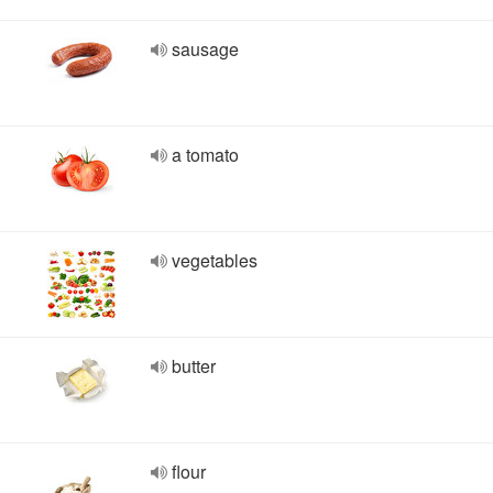
sausage
a tomato
vegetables
butter
flour