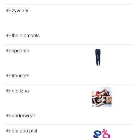
żywioły
the elements
spodnie
trousers
bielizna
underwear
dla obu płci