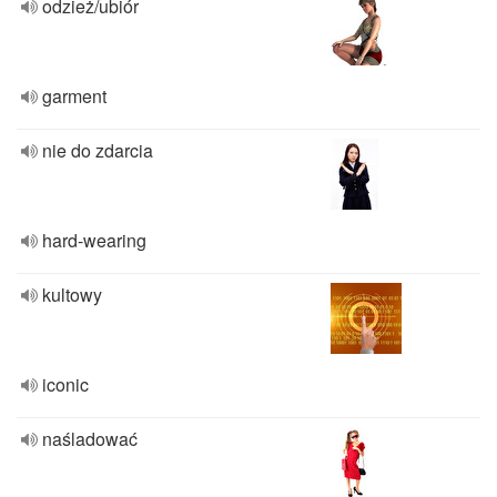
odzież/ubiór
garment
nie do zdarcia
hard-wearing
kultowy
iconic
naśladować