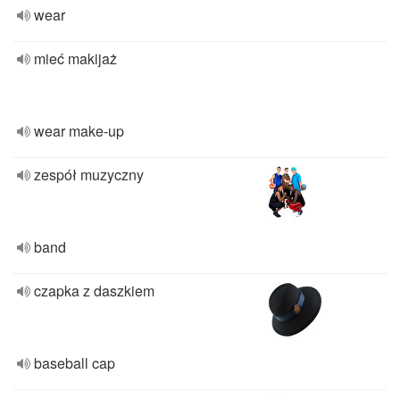
wear
mieć makijaż
wear make-up
zespół muzyczny
band
czapka z daszkiem
baseball cap