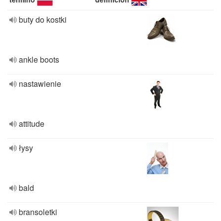
buty do kostki
ankle boots
nastawienie
attitude
łysy
bald
bransoletki