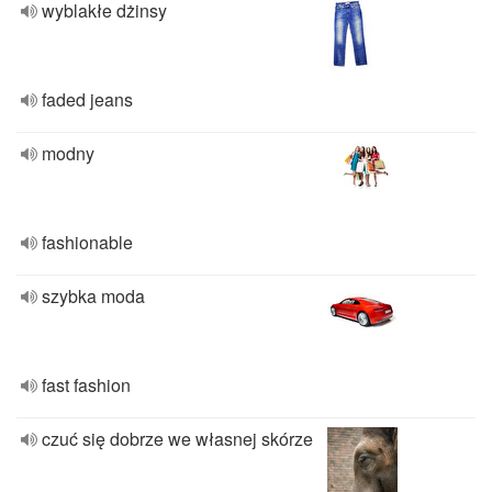
wyblakłe dżinsy
faded jeans
modny
fashionable
szybka moda
fast fashion
czuć się dobrze we własnej skórze