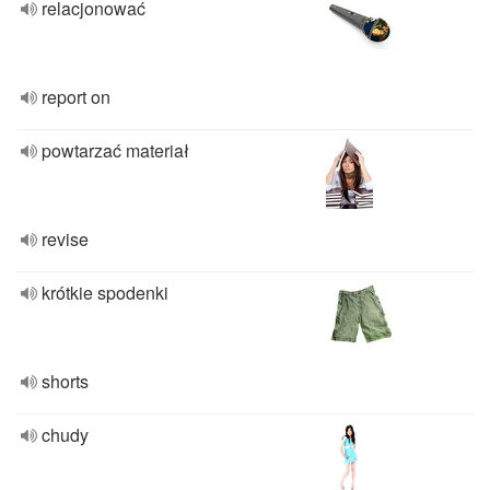
relacjonować
report on
powtarzać materiał
revise
krótkie spodenki
shorts
chudy