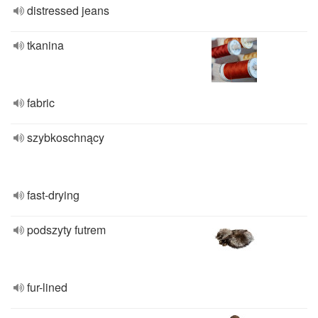
distressed jeans
tkanina
fabric
szybkoschnący
fast-drying
podszyty futrem
fur-lined