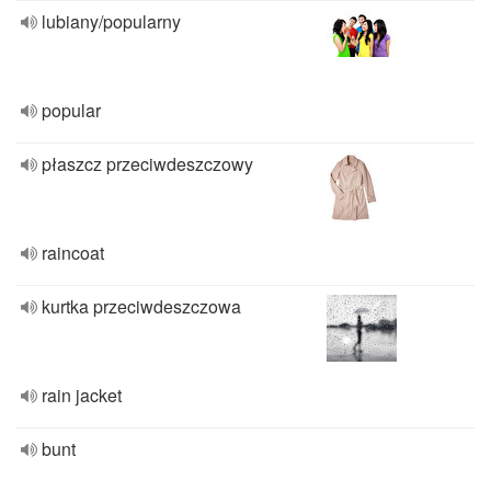
lubiany/popularny
popular
płaszcz przeciwdeszczowy
raincoat
kurtka przeciwdeszczowa
rain jacket
bunt