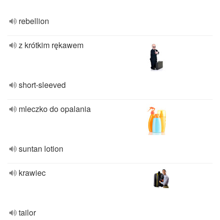
rebellion
z krótkim rękawem
short-sleeved
mleczko do opalania
suntan lotion
krawiec
tailor