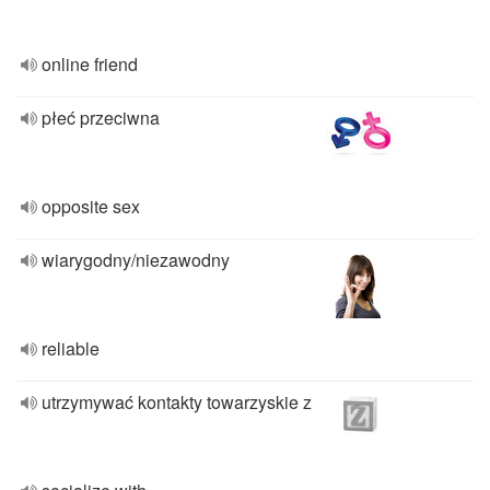
online friend
płeć przeciwna
opposite sex
wiarygodny/niezawodny
reliable
utrzymywać kontakty towarzyskie z