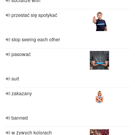
socialize with
przestać się spotykać
stop seeing each other
pasować
suit
zakazany
banned
w żywych kolorach