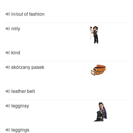
in/out of fashion
miły
kind
skórzany pasek
leather belt
legginsy
leggings