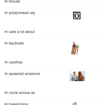
blouse
przejmować się
care a lot about
beztroski
carefree
sprawiać wrażenie
come across as
bawełniany