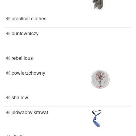
practical clothes
buntowniczy
rebellious
powierzchowny
shallow
jedwabny krawat