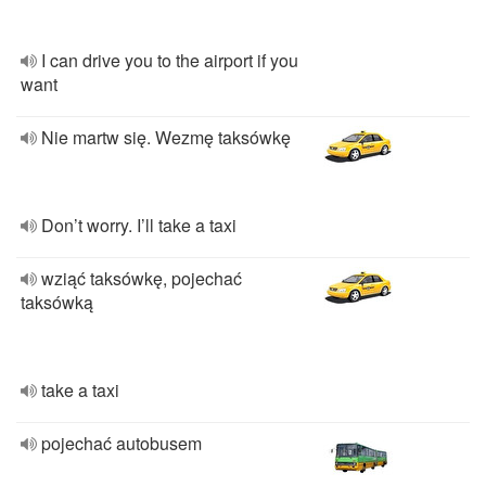
I can drive you to the airport if you
want
Nie martw się. Wezmę taksówkę
Don’t worry. I’ll take a taxi
wziąć taksówkę, pojechać
taksówką
take a taxi
pojechać autobusem