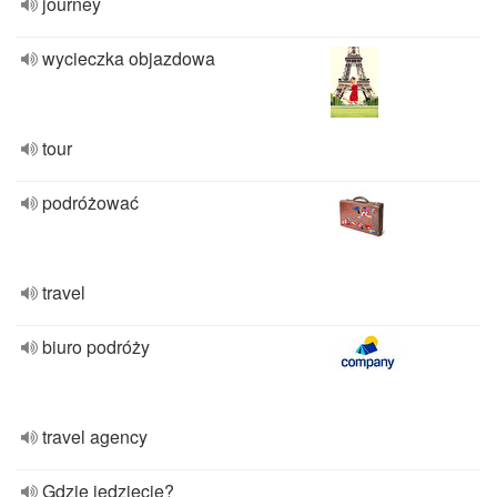
journey
wycieczka objazdowa
tour
podróżować
travel
biuro podróży
travel agency
Gdzie jedziecie?