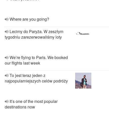
Where are you going?
Lecimy do Paryża. W zeszłym
tygodniu zarezerwowaliśmy loty
We’re flying to Paris. We booked
our flights last week
To jest teraz jeden z
najpopularniejszych celów podróży
It’s one of the most popular
destinations now