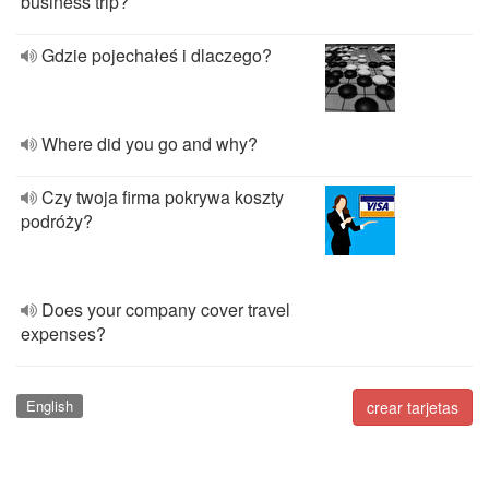
business trip?
Gdzie pojechałeś i dlaczego?
Where did you go and why?
Czy twoja firma pokrywa koszty
podróży?
Does your company cover travel
expenses?
English
crear tarjetas