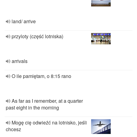
land/ arrive
przyloty (część lotniska)
arrivals
O ile pamiętam, o 8:15 rano
As far as I remember, at a quarter
past eight in the morning
Mogę cię odwieźć na lotnisko, jeśli
chcesz