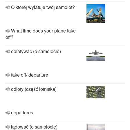
O której wylatuje twój samolot?
What time does your plane take
off?
odlatywać (o samolocie)
take off/ departure
odloty (część lotniska)
departures
lądować (o samolocie)