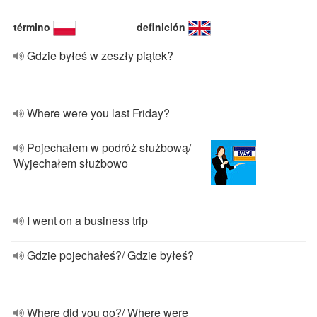
término
definición
Gdzie byłeś w zeszły piątek?
Where were you last Friday?
Pojechałem w podróż służbową/
Wyjechałem służbowo
I went on a business trip
Gdzie pojechałeś?/ Gdzie byłeś?
Where did you go?/ Where were