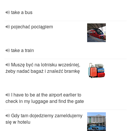
take a bus
pojechać pociągiem
take a train
Muszę być na lotnisku wcześniej,
żeby nadać bagaż i znaleźć bramkę
I have to be at the airport earlier to
check in my luggage and find the gate
Gdy tam dojedziemy zameldujemy
się w hotelu