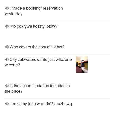
I made a booking/ reservation
yesterday
Kto pokrywa koszty lotów?
Who covers the cost of flights?
Czy zakwaterowanie jest wliczone
w cenę?
Is the accommodation included in
the price?
Jedziemy jutro w podróż służbową