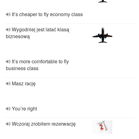
It’s cheaper to fly economy class
Wygodniej jest latać klasą
biznesową
It’s more comfortable to fly
business class
Masz rację
You’re right
Wczoraj zrobiłem rezerwację