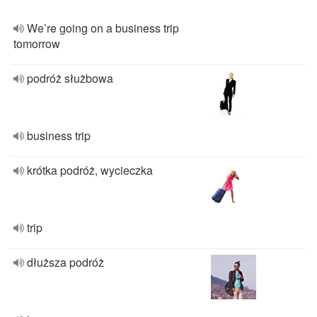
We’re going on a business trip
tomorrow
podróż służbowa
business trip
krótka podróż, wycieczka
trip
dłuższa podróż