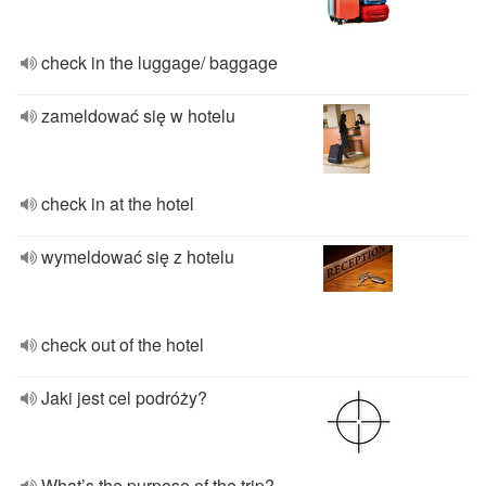
check in the luggage/ baggage
zameldować się w hotelu
check in at the hotel
wymeldować się z hotelu
check out of the hotel
Jaki jest cel podróży?
What’s the purpose of the trip?