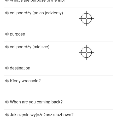
cel podróży (po co jedziemy)
purpose
cel podróży (miejsce)
destination
Kiedy wracacie?
When are you coming back?
Jak często wyjeżdżasz służbowo?