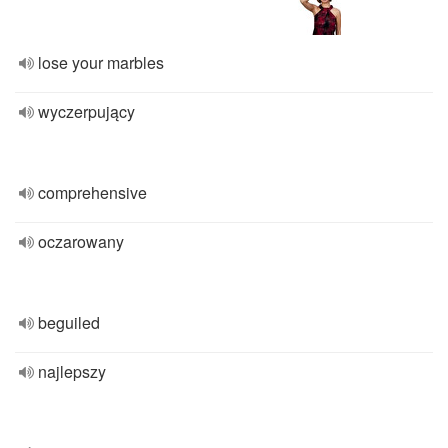
lose your marbles
wyczerpujący
comprehensive
oczarowany
beguiled
najlepszy