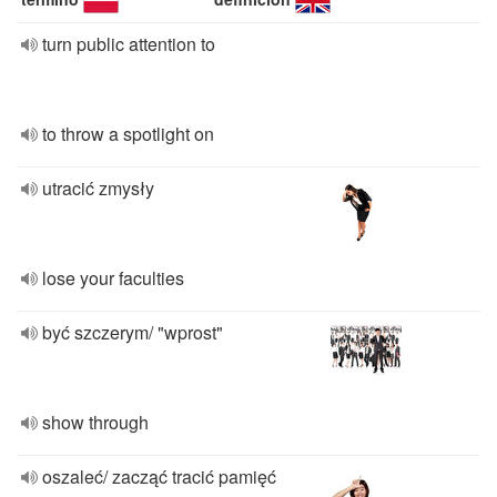
turn public attention to
to throw a spotlight on
utracić zmysły
lose your faculties
być szczerym/ "wprost"
show through
oszaleć/ zacząć tracić pamięć