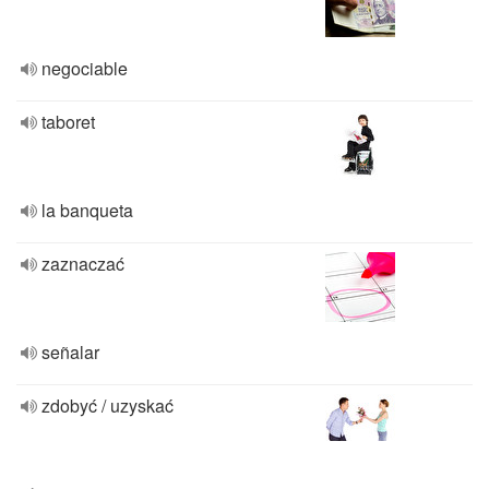
negociable
taboret
la banqueta
zaznaczać
señalar
zdobyć / uzyskać