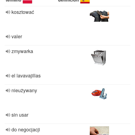
kosztować
valer
zmywarka
el lavavajillas
nieużywany
sin usar
do negocjacji