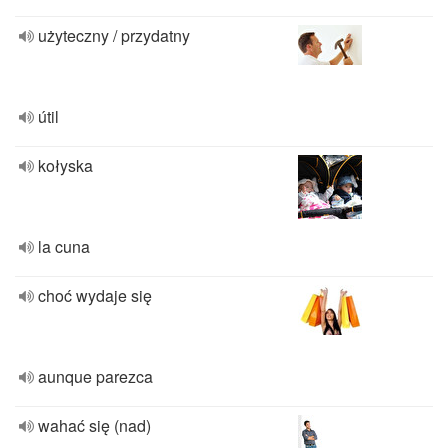
użyteczny / przydatny
útil
kołyska
la cuna
choć wydaje się
aunque parezca
wahać się (nad)