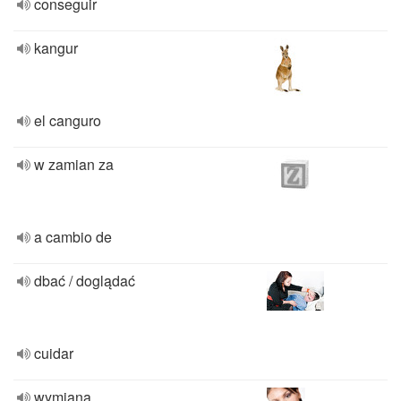
conseguir
kangur
el canguro
w zamian za
a cambio de
dbać / doglądać
cuidar
wymiana