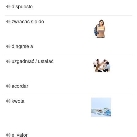
dispuesto
zwracać się do
dirigirse a
uzgadniać / ustalać
acordar
kwota
el valor