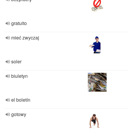
gratuito
mieć zwyczaj
soler
biuletyn
el boletín
gotowy