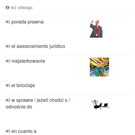
też odwaga
porada prawna
el asesoramiento jurídico
majsterkowanie
el bricolaje
w sprawie / jeżeli chodzi o /
odnośnie do
en cuanto a