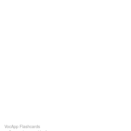
VocApp Flashcards