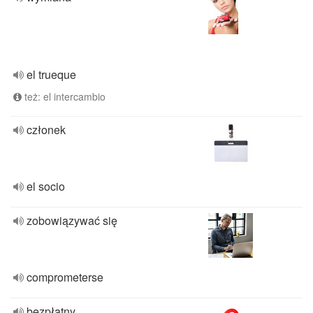
el trueque
też: el intercambio
członek
el socio
zobowiązywać się
comprometerse
bezpłatny