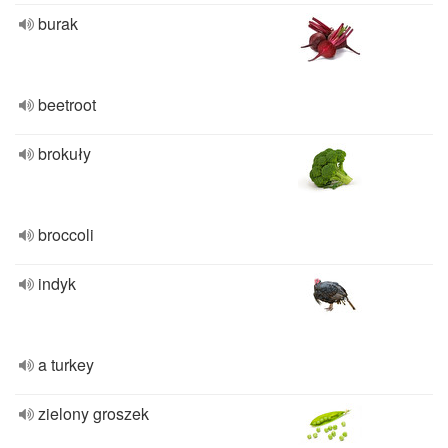
burak
beetroot
brokuły
broccoli
indyk
a turkey
zielony groszek