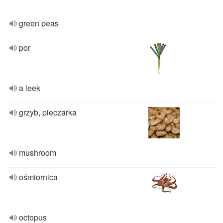
green peas
por
a leek
grzyb, pieczarka
mushroom
ośmiornica
octopus