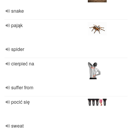
snake
pająk
spider
cierpieć na
suffer from
pocić się
sweat