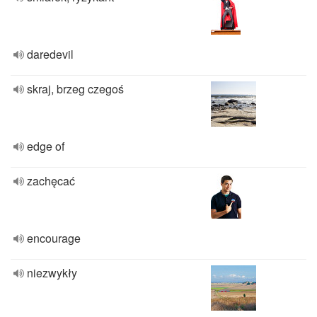
daredevil
skraj, brzeg czegoś
edge of
zachęcać
encourage
niezwykły