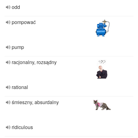
odd
pompować
pump
racjonalny, rozsądny
rational
śmieszny, absurdalny
ridiculous