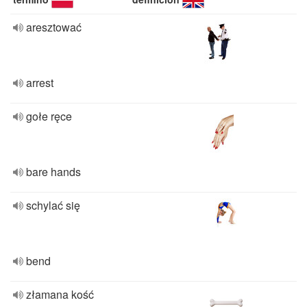
aresztować
arrest
gołe ręce
bare hands
schylać się
bend
złamana kość