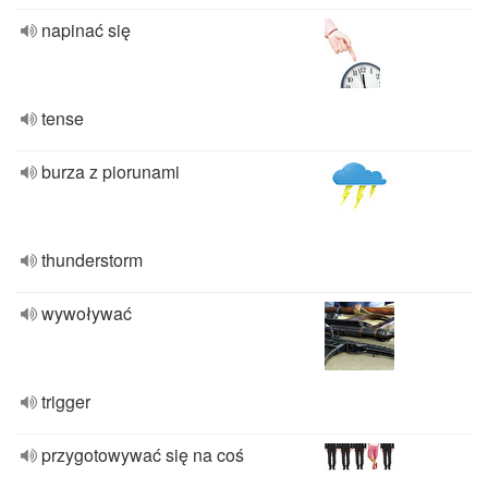
napinać się
tense
burza z piorunami
thunderstorm
wywoływać
trigger
przygotowywać się na coś