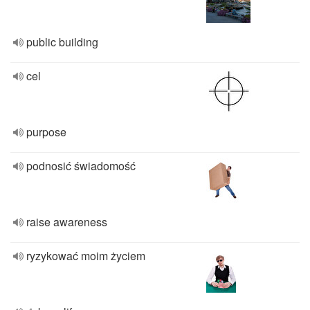
public building
cel
purpose
podnosić świadomość
raise awareness
ryzykować moim życiem