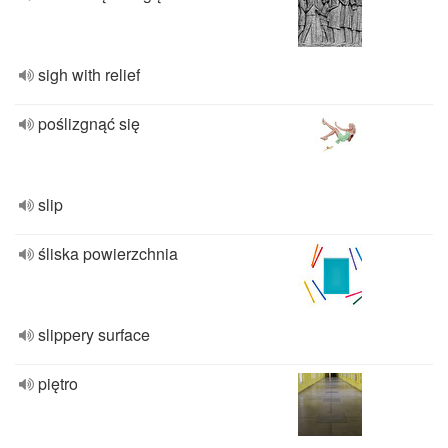
sigh with relief
poślizgnąć się
slip
śliska powierzchnia
slippery surface
piętro