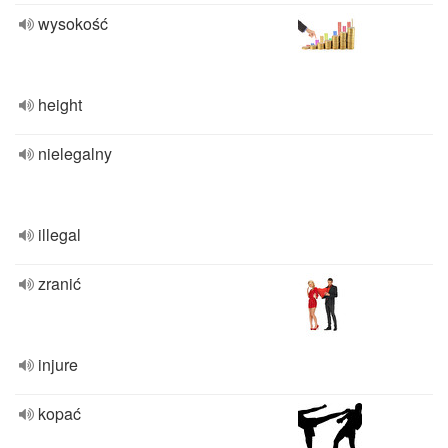
wysokość
height
nielegalny
illegal
zranić
injure
kopać