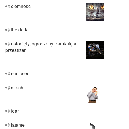
ciemność
the dark
osłonięty, ogrodzony, zamknięta
przestrzeń
enclosed
strach
fear
latanie