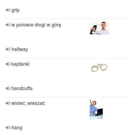
grip
w połowie drogi w górę
halfway
kajdanki
handcuffs
wisieć, wieszać
hang