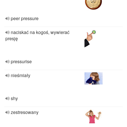
peer pressure
naciskać na kogoś, wywierać
presję
pressurise
nieśmiały
shy
zestresowany