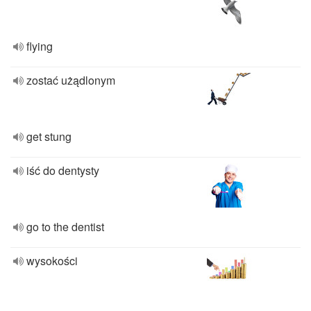
flying
zostać użądlonym
get stung
iść do dentysty
go to the dentist
wysokości