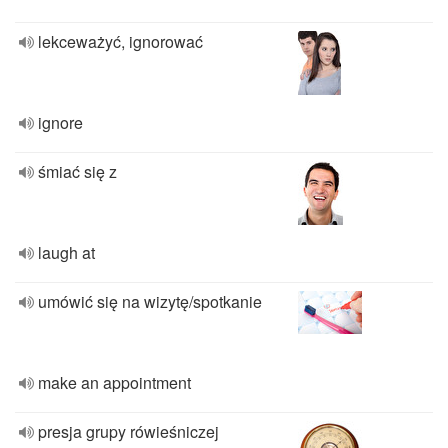
lekceważyć, ignorować
ignore
śmiać się z
laugh at
umówić się na wizytę/spotkanie
make an appointment
presja grupy rówieśniczej