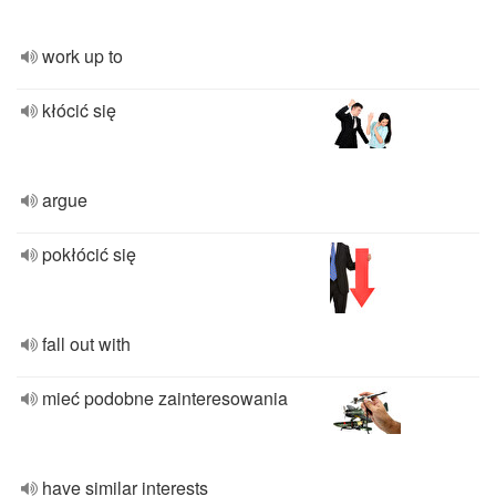
work up to
kłócić się
argue
pokłócić się
fall out with
mieć podobne zainteresowania
have similar interests