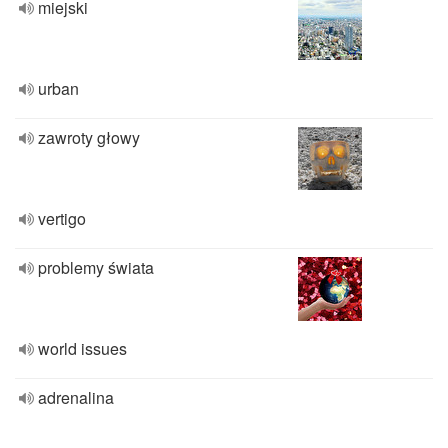
miejski
urban
zawroty głowy
vertigo
problemy świata
world issues
adrenalina