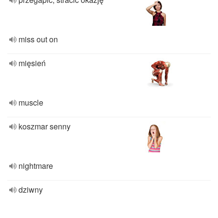
miss out on
mięsień
muscle
koszmar senny
nightmare
dziwny