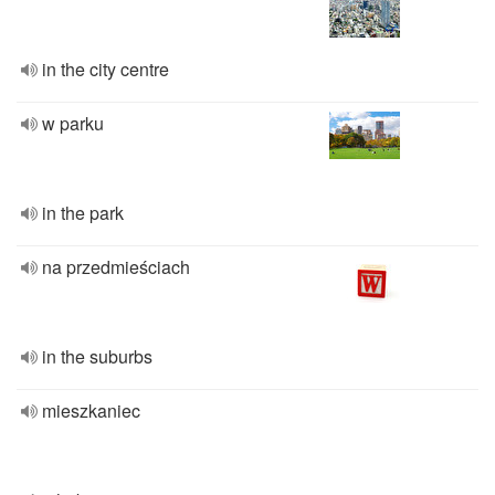
in the city centre
w parku
in the park
na przedmieściach
in the suburbs
mieszkaniec