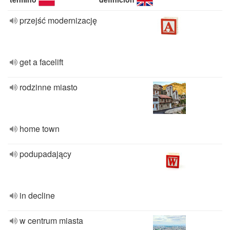
przejść modernizację
get a facelift
rodzinne miasto
home town
podupadający
in decline
w centrum miasta