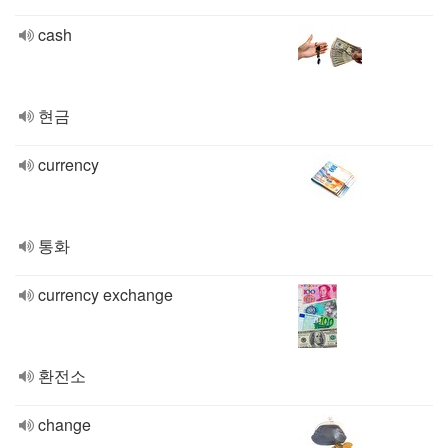
cash
현금
currency
통화
currency exchange
환전소
change