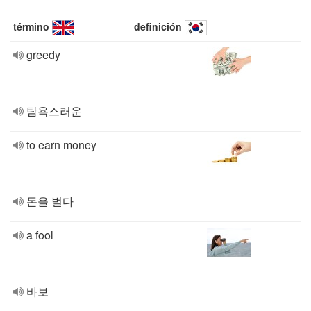
término
definición
greedy
탐욕스러운
to earn money
돈을 벌다
a fool
바보