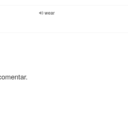
wear
comentar.