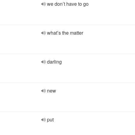
we don’t have to go
what’s the matter
darling
new
put