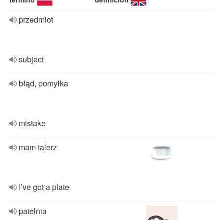
przedmiot
subject
błąd, pomyłka
mistake
mam talerz
I’ve got a plate
patelnia