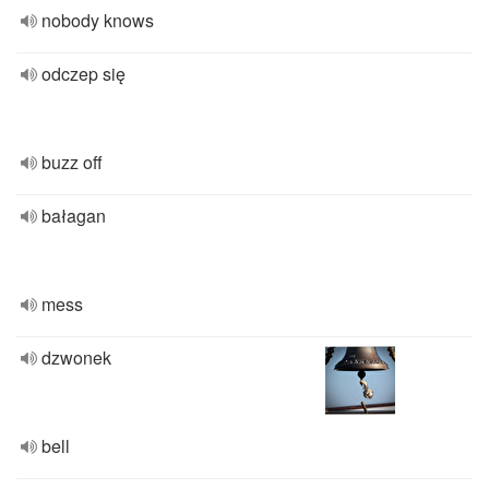
nobody knows
odczep się
buzz off
bałagan
mess
dzwonek
bell