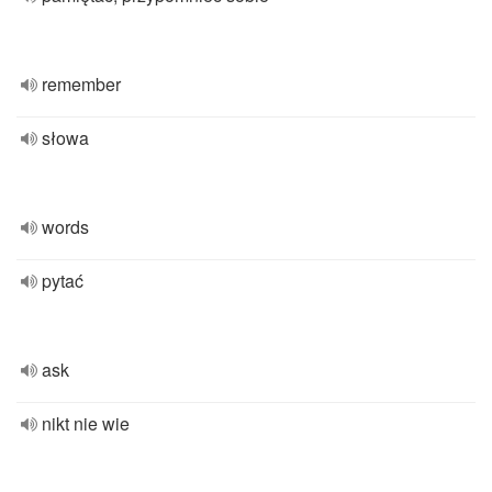
remember
słowa
words
pytać
ask
nikt nie wie