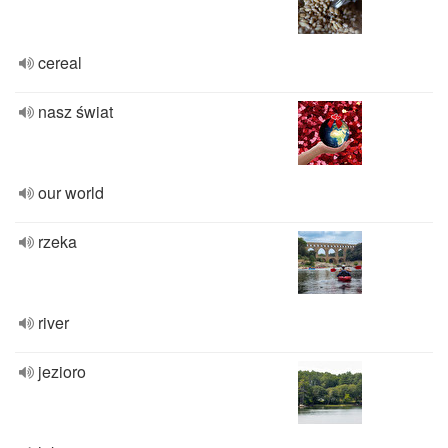
cereal
nasz świat
our world
rzeka
river
jezioro