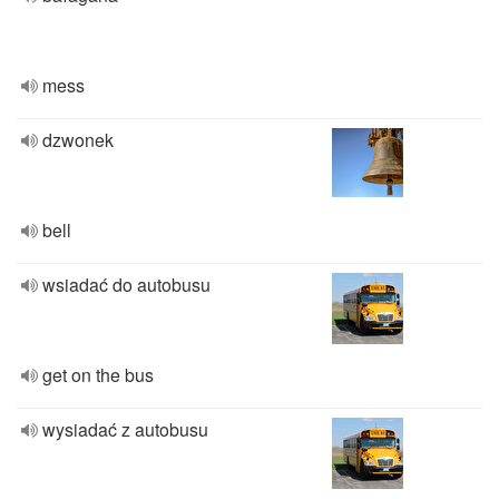
mess
dzwonek
bell
wsiadać do autobusu
get on the bus
wysiadać z autobusu