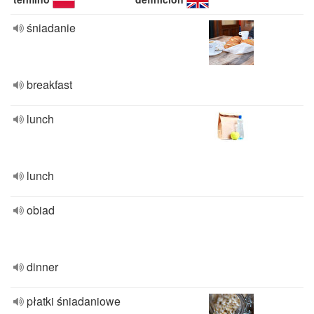
śniadanie
breakfast
lunch
lunch
obiad
dinner
płatki śniadaniowe