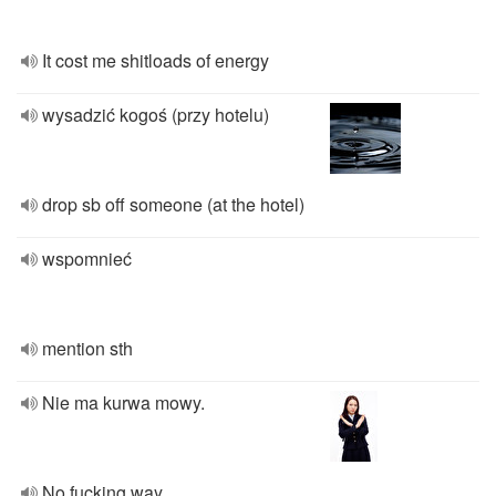
It cost me shitloads of energy
wysadzić kogoś (przy hotelu)
drop sb off someone (at the hotel)
wspomnieć
mention sth
Nie ma kurwa mowy.
No fucking way