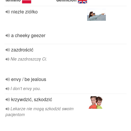
niezłe ziółko
a cheeky geezer
zazdrościć
Nie zazdroszczę Ci.
envy / be jealous
I don't envy you.
krzywdzić, szkodzić
Lekarze nie mogą szkodzić swoim
pacjentom