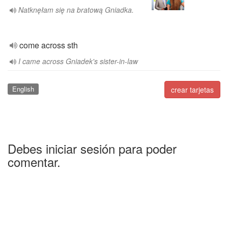
Natknęłam się na bratową Gniadka.
come across sth
I came across Gniadek's sister-in-law
English
crear tarjetas
Debes iniciar sesión para poder
comentar.