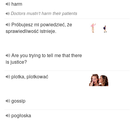
harm
Doctors mustn't harm their patients
Próbujesz mi powiedzieć, że
sprawiedliwość istnieje.
Are you trying to tell me that there
is justice?
plotka, plotkować
gossip
pogłoska