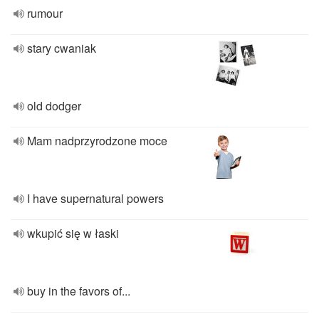
rumour
stary cwaniak
old dodger
Mam nadprzyrodzone moce
I have supernatural powers
wkupić się w łaski
buy in the favors of...