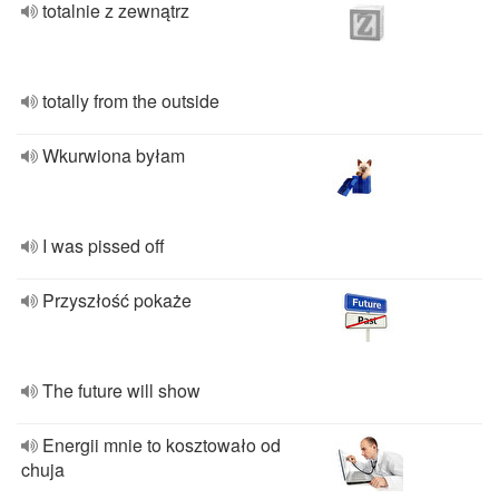
totalnie z zewnątrz
totally from the outside
Wkurwiona byłam
I was pissed off
Przyszłość pokaże
The future will show
Energii mnie to kosztowało od
chuja