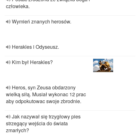
człowieka.
Wymień znanych herosów.
Herakles i Odyseusz.
Kim był Herakles?
Heros, syn Zeusa obdarzony
wielką siłą. Musiał wykonac 12 prac
aby odpokutowac swoje zbrodnie.
Jak nazywał się trzygłowy pies
strzegący wejścia do świata
zmarłych?