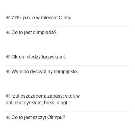
776r. p.n. e w miescie Olimp.
Co to jest olimpiada?
Okres między igrzyskami.
Wymień dyscypliny olimpijskie.
rzut oszczepem; zapasy; skok w
dal; rzut dyskiem; boks; biegi.
Co to jest szczyt Olimpu?