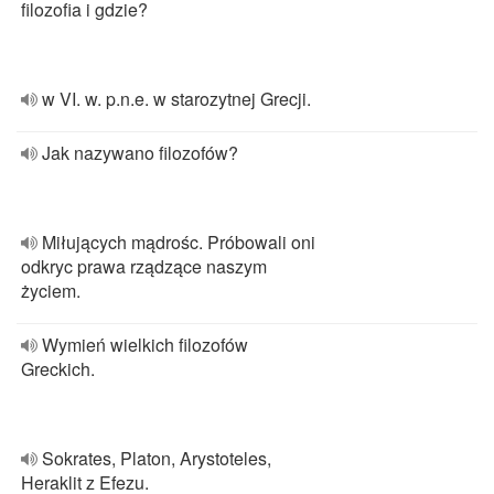
filozofia i gdzie?
w VI. w. p.n.e. w starozytnej Grecji.
Jak nazywano filozofów?
Miłujących mądrośc. Próbowali oni
odkryc prawa rządzące naszym
życiem.
Wymień wielkich filozofów
Greckich.
Sokrates, Platon, Arystoteles,
Heraklit z Efezu.