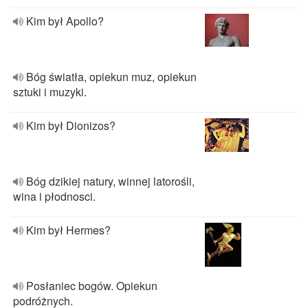
Kim był Apollo?
Bóg światła, opiekun muz, opiekun
sztuki i muzyki.
Kim był Dionizos?
Bóg dzikiej natury, winnej latorośli,
wina i płodnosci.
Kim był Hermes?
Posłaniec bogów. Opiekun
podróżnych.