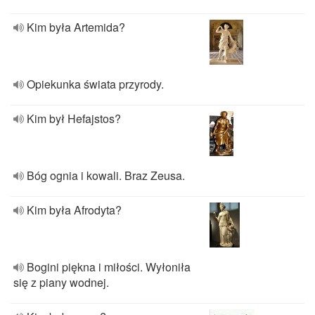
Kim była Artemida?
Opiekunka świata przyrody.
Kim był Hefajstos?
Bóg ognia i kowali. Braz Zeusa.
Kim była Afrodyta?
Bogini piękna i miłości. Wyłoniła
się z piany wodnej.