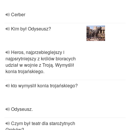
Cerber
Kim był Odyseusz?
Heros, najprzebieglejszy i
najpsrytniejszy z królów bioracych
udział w wojnie z Troją. Wymyślił
konia trojańskiego.
kto wymyslił konia trojańskiego?
Odyseusz.
Czym był teatr dla starożytnych
Greków?