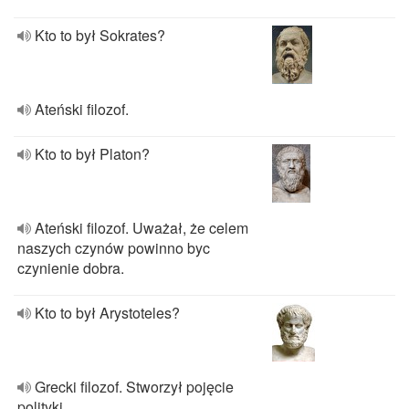
Kto to był Sokrates?
Ateński filozof.
Kto to był Platon?
Ateński filozof. Uważał, że celem
naszych czynów powinno byc
czynienie dobra.
Kto to był Arystoteles?
Grecki filozof. Stworzył pojęcie
polityki.