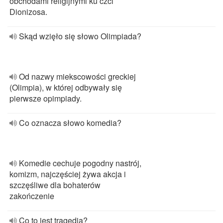
obchodami religijnymi ku czci
Dionizosa.
Skąd wzięło się słowo Olimpiada?
Od nazwy miekscowości greckiej
(Olimpia), w której odbywały się
pierwsze opimpiady.
Co oznacza słowo komedia?
Komedie cechuje pogodny nastrój,
komizm, najczęściej żywa akcja i
szczęśliwe dla bohaterów
zakończenie
Co to jest tragedia?