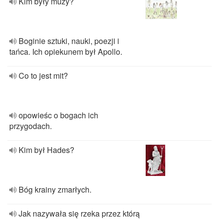
Kim były muzy?
Boginie sztuki, nauki, poezji i
tańca. Ich opiekunem był Apollo.
Co to jest mit?
opowieśc o bogach ich
przygodach.
Kim był Hades?
Bóg krainy zmarłych.
Jak nazywała się rzeka przez którą