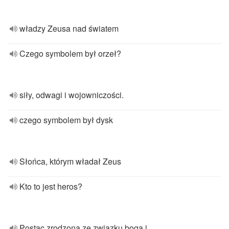
władzy Zeusa nad światem
Czego symbolem był orzeł?
siły, odwagi i wojowniczości.
czego symbolem był dysk
Słońca, którym władał Zeus
Kto to jest heros?
Postac zrodzona ze związku boga i