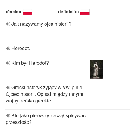
término
definición
Jak nazywamy ojca historii?
Herodot.
Kim był Herodot?
Grecki hstoryk żyjący w Vw. p.n.e.
Ojciec historii. Opisał między innymi
wojny persko greckie.
Kto jako pierwszy zaczął spisywac
przeszłośc?