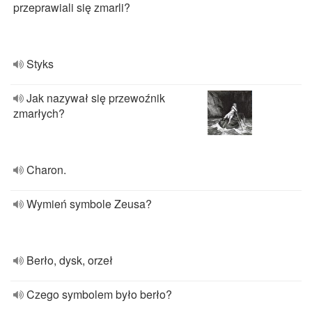
przeprawiali się zmarli?
Styks
Jak nazywał się przewoźnik
zmarłych?
Charon.
Wymień symbole Zeusa?
Berło, dysk, orzeł
Czego symbolem było berło?