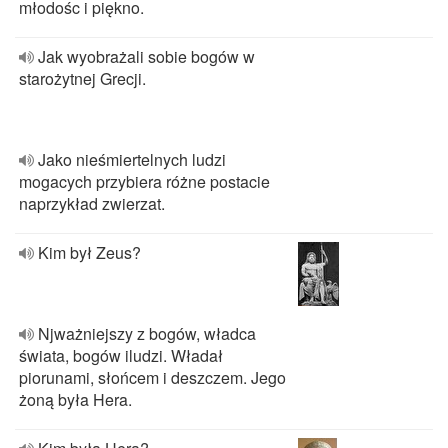
młodośc i piękno.
Jak wyobrażali sobie bogów w
starożytnej Grecji.
Jako nieśmiertelnych ludzi
mogacych przybiera różne postacie
naprzykład zwierzat.
Kim był Zeus?
Njważniejszy z bogów, władca
świata, bogów iludzi. Władał
piorunami, słońcem i deszczem. Jego
żoną była Hera.