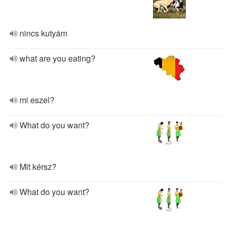
nincs kutyám
what are you eating?
mi eszel?
What do you want?
Mit kérsz?
What do you want?