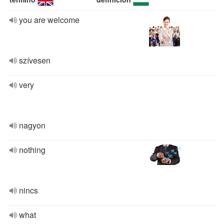
you are welcome
szívesen
very
nagyon
nothing
nincs
what