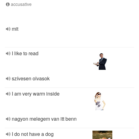
accusative
mit
I like to read
szívesen olvasok
I am very warm inside
nagyon melegem van itt benn
I do not have a dog