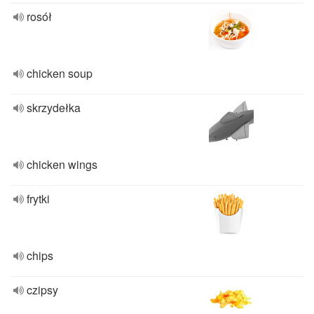
rosół
chicken soup
skrzydełka
chicken wings
frytki
chips
czipsy