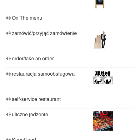
On The menu
zamówić/przyjąć zamówienie
order/take an order
restauracja samoobsługowa
self-service restaurant
uliczne jedzenie
Street food