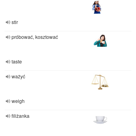
stir
próbować, kosztować
taste
ważyć
weigh
filiżanka