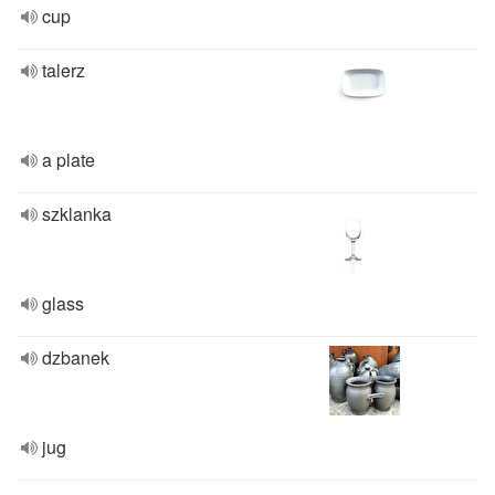
cup
talerz
a plate
szklanka
glass
dzbanek
jug