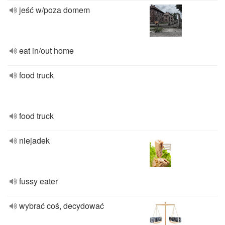
jeść w/poza domem
eat in/out home
food truck
food truck
niejadek
fussy eater
wybrać coś, decydować