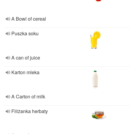
A Bowl of cereal
Puszka soku
A can of juice
Karton mleka
A Carton of milk
Filiżanka herbaty