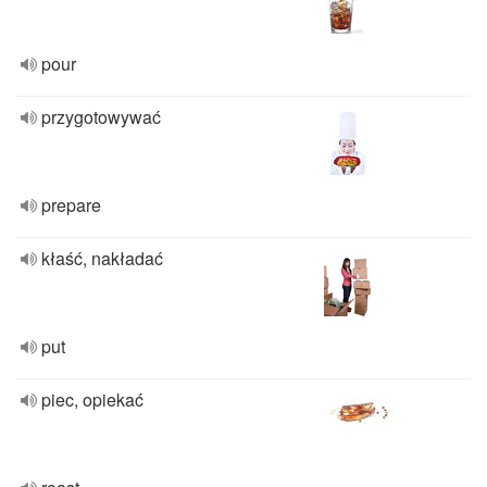
pour
przygotowywać
prepare
kłaść, nakładać
put
piec, opiekać