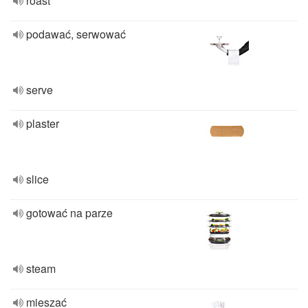
roast
podawać, serwować
serve
plaster
slice
gotować na parze
steam
mieszać