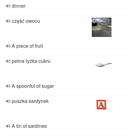
dinner
część owocu
A piece of fruit
pełna łyżka cukru
A spoonful of sugar
puszka sardynek
A tin of sardines