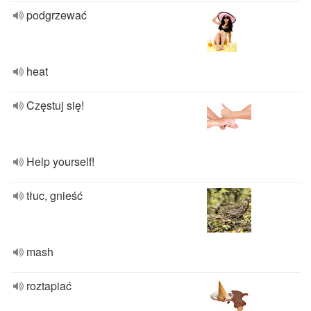
podgrzewać
heat
Częstuj się!
Help yourself!
tłuc, gnieść
mash
roztapiać