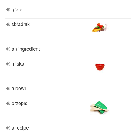
grate
składnik
an ingredient
miska
a bowl
przepis
a recipe