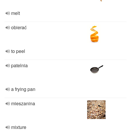
melt
obierać
to peel
patelnia
a frying pan
mieszanina
mixture