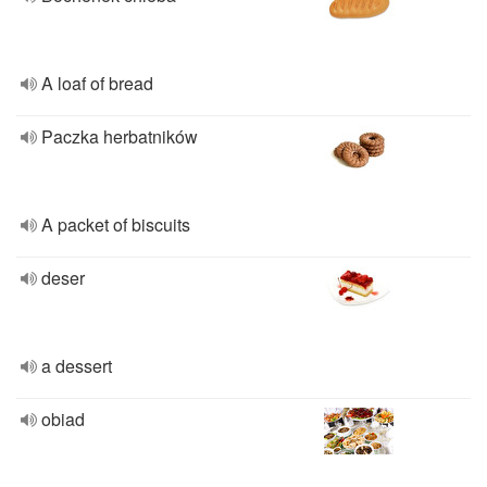
A loaf of bread
Paczka herbatników
A packet of biscuits
deser
a dessert
obiad