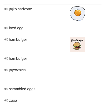
jajko sadzone
fried egg
hamburger
hamburger
jajecznica
scrambled eggs
zupa