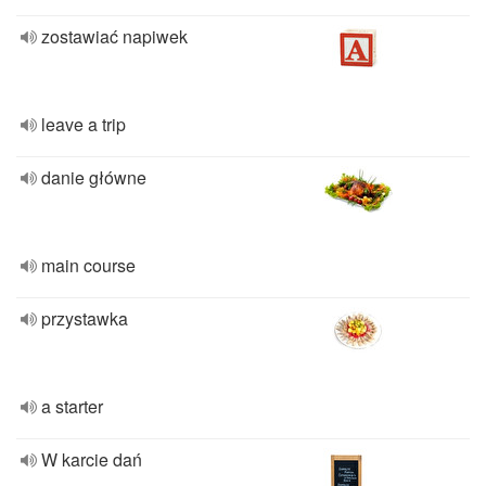
zostawiać napiwek
leave a trip
danie główne
main course
przystawka
a starter
W karcie dań