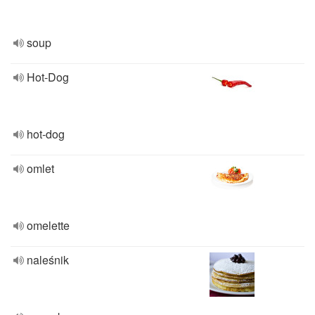
soup
Hot-Dog
hot-dog
omlet
omelette
naleśnik