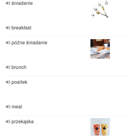
śniadanie
breakfast
późne śniadanie
brunch
posiłek
meal
przekąska