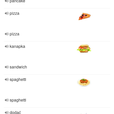
pancake
pizza
pizza
kanapka
sandwich
spaghetti
spaghetti
dodać