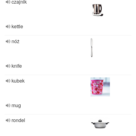
czajnik
kettle
nóż
knife
kubek
mug
rondel