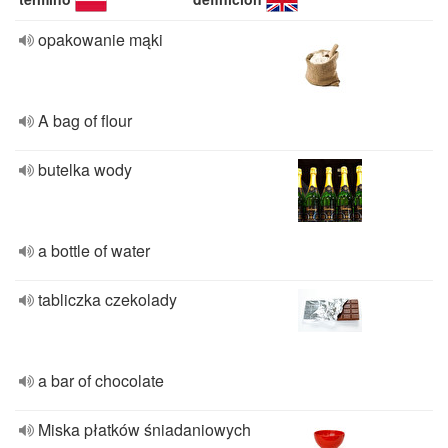
opakowanie mąki
A bag of flour
butelka wody
a bottle of water
tabliczka czekolady
a bar of chocolate
Miska płatków śniadaniowych