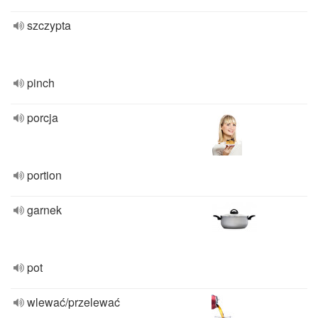
szczypta
pinch
porcja
portion
garnek
pot
wlewać/przelewać