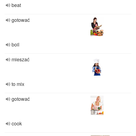
beat
gotować
boil
mieszać
to mix
gotować
cook