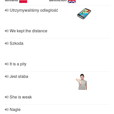
Utrzymywaliśmy odległość
We kept the distance
Szkoda
It is a pity
Jest słaba
She is weak
Nagle