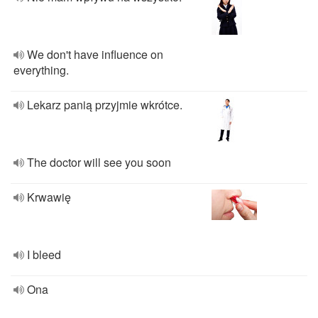
We don't have influence on
everything.
Lekarz panią przyjmie wkrótce.
The doctor will see you soon
Krwawię
I bleed
Ona