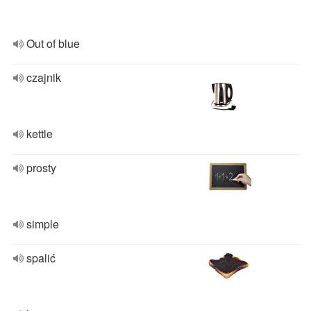
Out of blue
czajnik
kettle
prosty
simple
spalić