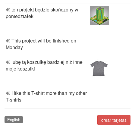
ten projekt będzie skończony w
poniedziałek
This project will be finished on
Monday
lubę tą koszulkę bardziej niż inne
moje koszulki
I like this T-shirt more than my other
T-shirts
English
crear tarjetas