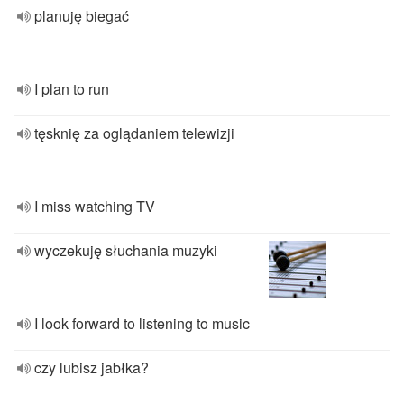
planuję biegać
I plan to run
tęsknię za oglądaniem telewizji
I miss watching TV
wyczekuję słuchania muzyki
I look forward to listening to music
czy lubisz jabłka?