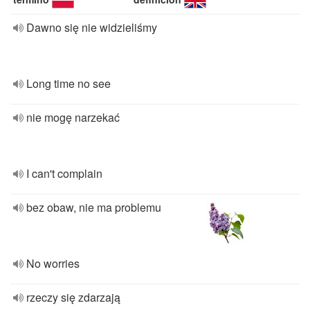
Dawno się nie widzieliśmy
Long time no see
nie mogę narzekać
I can't complain
bez obaw, nie ma problemu
No worries
rzeczy się zdarzają