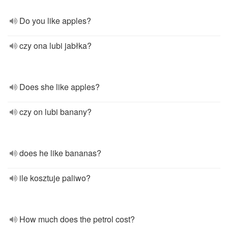
Do you like apples?
czy ona lubi jabłka?
Does she like apples?
czy on lubi banany?
does he like bananas?
ile kosztuje paliwo?
How much does the petrol cost?