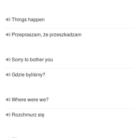
Things happen
Przepraszam, że przeszkadzam
Sorry to bother you
Gdzie byliśmy?
Where were we?
Rozchmurz się