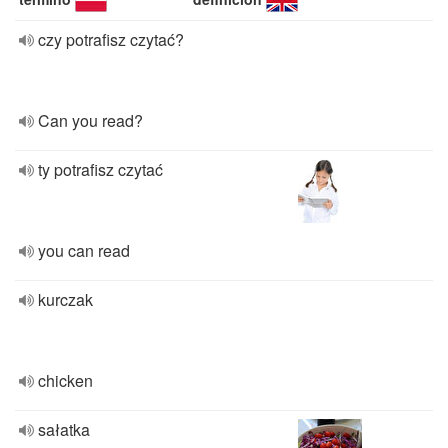
czy potrafisz czytać?
Can you read?
ty potrafisz czytać
you can read
kurczak
chicken
sałatka