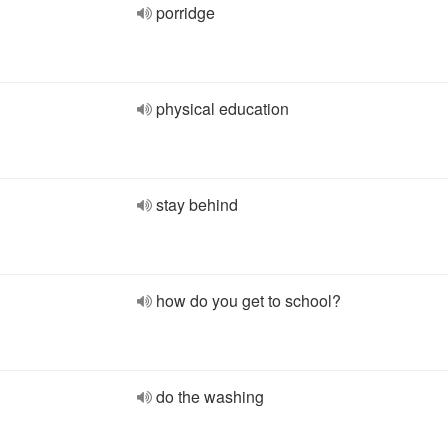
porridge
physical education
stay behind
how do you get to school?
do the washing