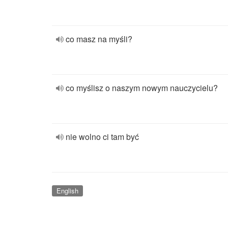
co masz na myśli?
co myślisz o naszym nowym nauczycielu?
nie wolno ci tam być
English