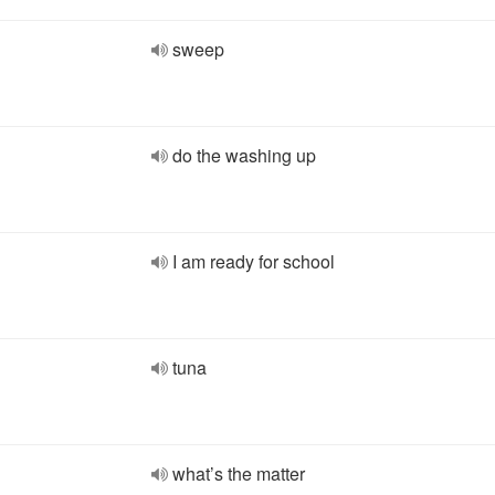
sweep
do the washing up
I am ready for school
tuna
what’s the matter