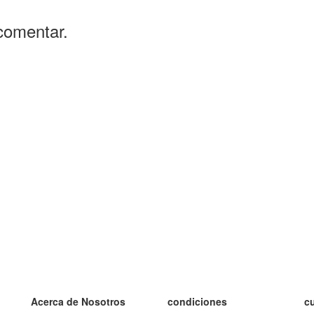
comentar.
Acerca de Nosotros
condiciones
c