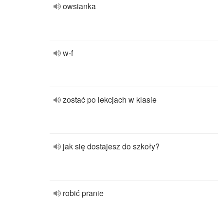
owsianka
w-f
zostać po lekcjach w klasie
jak się dostajesz do szkoły?
robić pranie