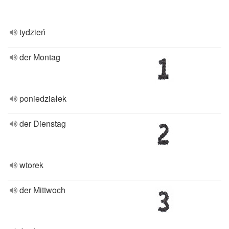
tydzień
der Montag
poniedziałek
der Dienstag
wtorek
der Mittwoch