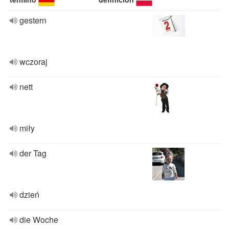
gestern
wczoraj
nett
miły
der Tag
dzień
die Woche