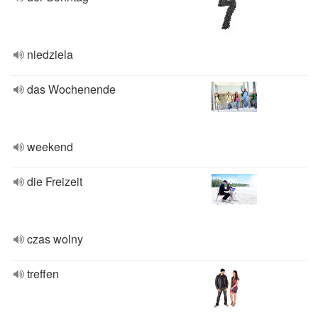
niedziela
das Wochenende
weekend
die Freizeit
czas wolny
treffen