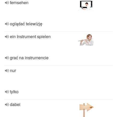
fernsehen
oglądać telewizję
ein Instrument spielen
grać na instrumencie
nur
tylko
dabei