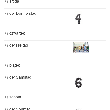
środa
der Donnerstag
czwartek
der Freitag
piątek
der Samstag
sobota
der Sonntag