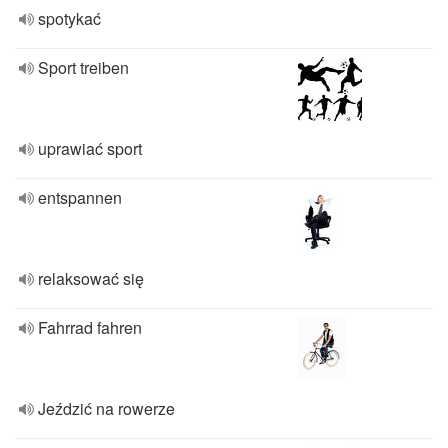
spotykać
Sport treiben
uprawiać sport
entspannen
relaksować się
Fahrrad fahren
Jeździć na rowerze