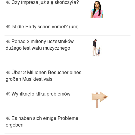
Czy impreza już się skończyła?
Ist die Party schon vorbei? (um)
Ponad 2 miliony uczestników
dużego festiwalu muzycznego
Über 2 Millionen Besucher eines
großen Musikfestivals
Wyniknęło kilka problemów
Es haben sich einige Probleme
ergeben