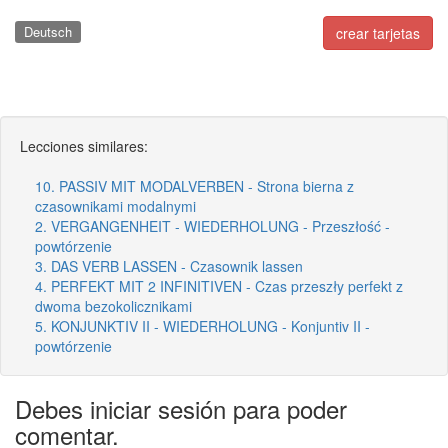
Deutsch
crear tarjetas
Lecciones similares:
10. PASSIV MIT MODALVERBEN - Strona bierna z
czasownikami modalnymi
2. VERGANGENHEIT - WIEDERHOLUNG - Przeszłość -
powtórzenie
3. DAS VERB LASSEN - Czasownik lassen
4. PERFEKT MIT 2 INFINITIVEN - Czas przeszły perfekt z
dwoma bezokolicznikami
5. KONJUNKTIV II - WIEDERHOLUNG - Konjuntiv II -
powtórzenie
Debes iniciar sesión para poder
comentar.