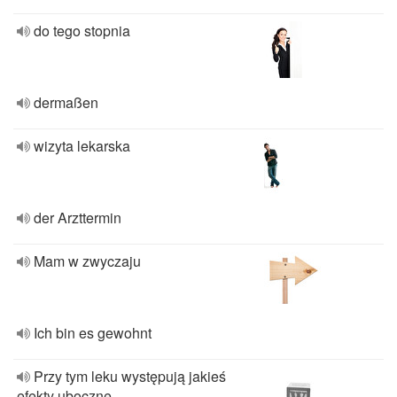
do tego stopnia
dermaßen
wizyta lekarska
der Arzttermin
Mam w zwyczaju
Ich bin es gewohnt
Przy tym leku występują jakieś
efekty uboczne