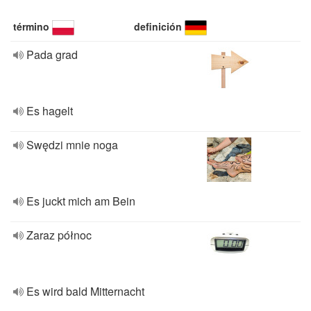
término
definición
Pada grad
Es hagelt
Swędzi mnie noga
Es juckt mich am Bein
Zaraz północ
Es wird bald Mitternacht