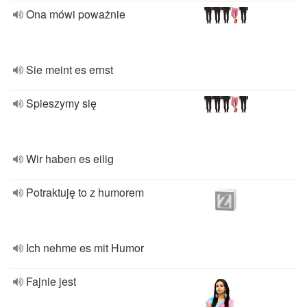
Ona mówi poważnie
Sie meint es ernst
Spieszymy się
Wir haben es eilig
Potraktuję to z humorem
Ich nehme es mit Humor
Fajnie jest