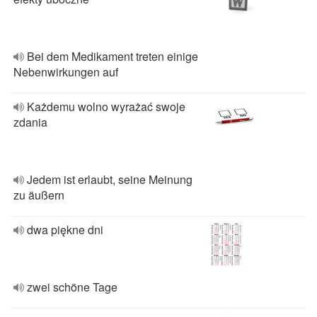
Bei dem Medikament treten einige
Nebenwirkungen auf
Każdemu wolno wyrażać swoje
zdania
Jedem ist erlaubt, seine Meinung
zu äußern
dwa piękne dni
zwei schöne Tage