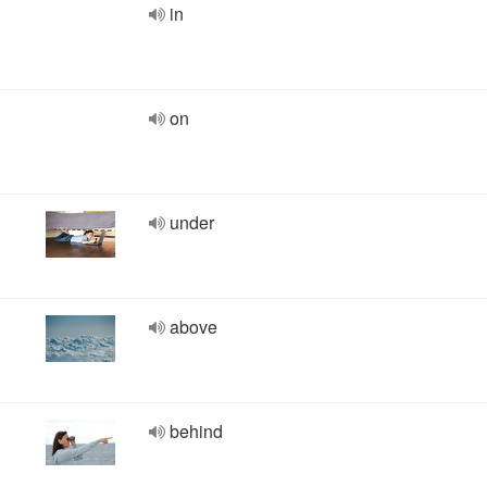
in
on
under
above
behind