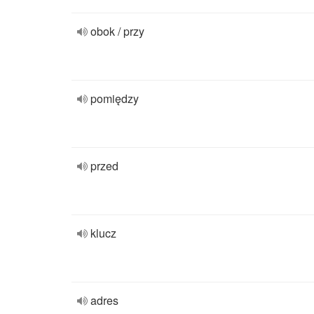
obok / przy
pomiędzy
przed
klucz
adres