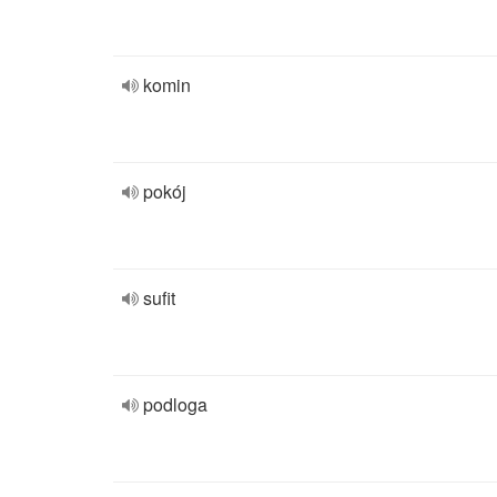
komin
pokój
sufit
podloga