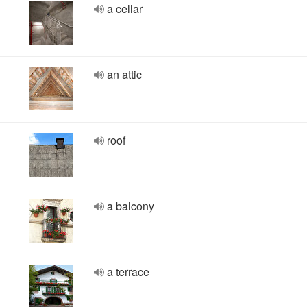
a cellar
an attic
roof
a balcony
a terrace