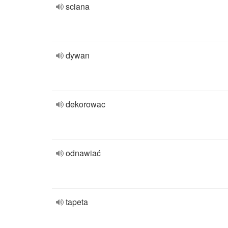
sciana
dywan
dekorowac
odnawiać
tapeta