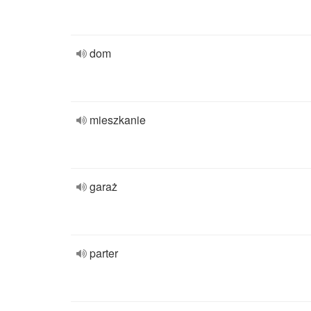
dom
mieszkanie
garaż
parter