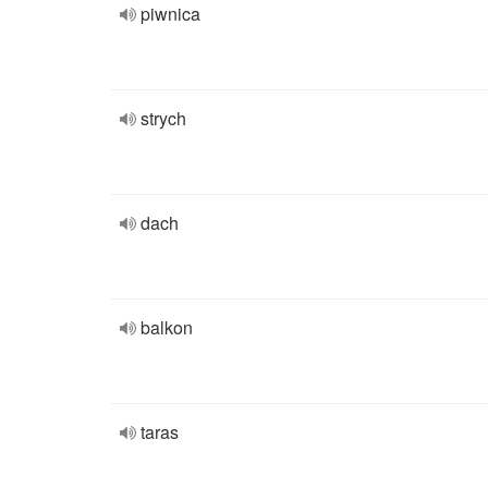
piwnica
strych
dach
balkon
taras