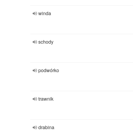
winda
schody
podwórko
trawnik
drabina