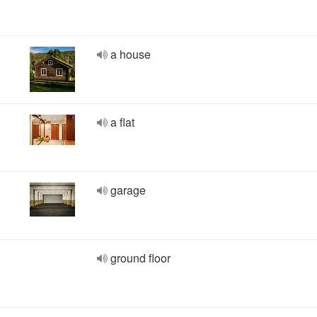
a house
a flat
garage
ground floor