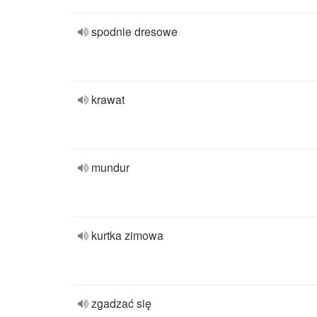
spodnie dresowe
krawat
mundur
kurtka zimowa
zgadzać się