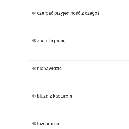
czerpać przyjemność z czegoś
znaleźć pracę
nienawidzić
bluza z kapturem
tożsamość