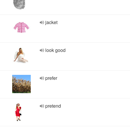
jacket
look good
prefer
pretend