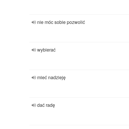
nie móc sobie pozwolić
wybierać
mieć nadzieję
dać radę