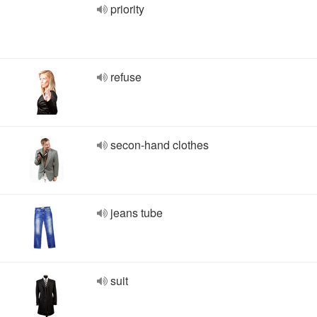
priority
refuse
secon-hand clothes
jeans tube
suit