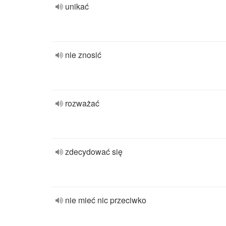
unikać
nie znosić
rozważać
zdecydować się
nie mieć nic przeciwko