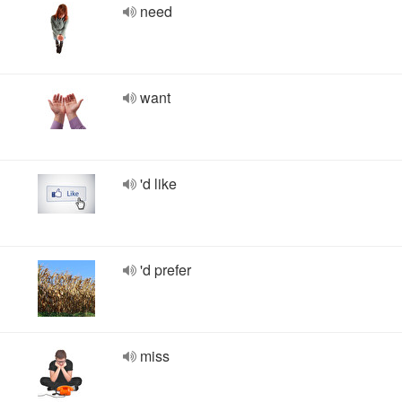
need
want
'd like
'd prefer
miss