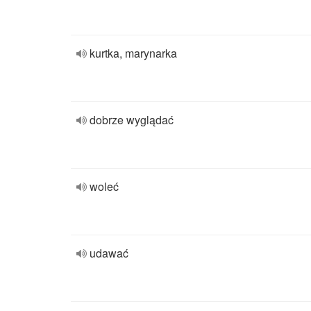
kurtka, marynarka
dobrze wyglądać
woleć
udawać