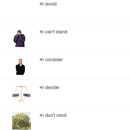
avoid
can't stand
consider
decide
don't mind