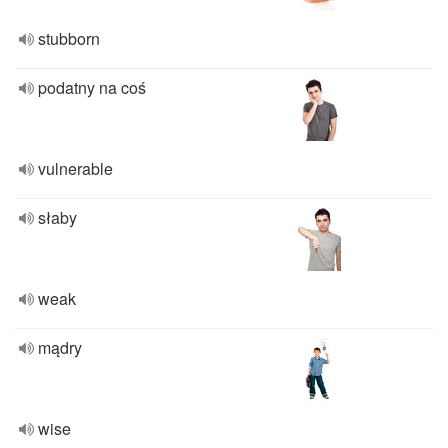
stubborn
podatny na coś
vulnerable
słaby
weak
mądry
wise