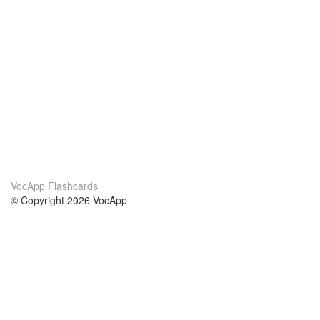
VocApp Flashcards
© Copyright 2026 VocApp
02-798 Mielczarskiego 8/58
Warsaw, Poland (EU)