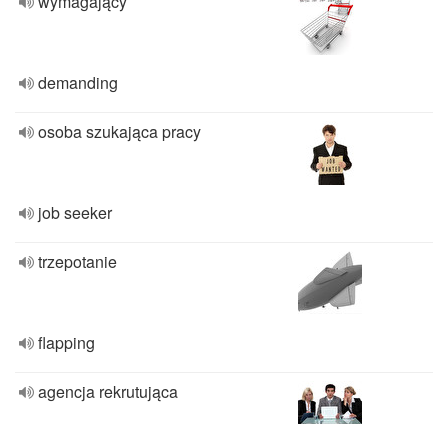
wymagający
demanding
osoba szukająca pracy
job seeker
trzepotanie
flapping
agencja rekrutująca