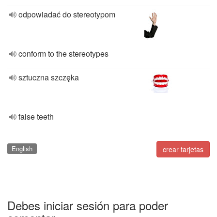
odpowiadać do stereotypom
conform to the stereotypes
sztuczna szczęka
false teeth
English
crear tarjetas
Debes iniciar sesión para poder