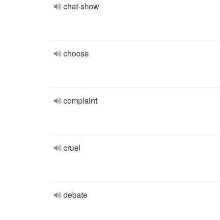
chat-show
choose
complaint
cruel
debate