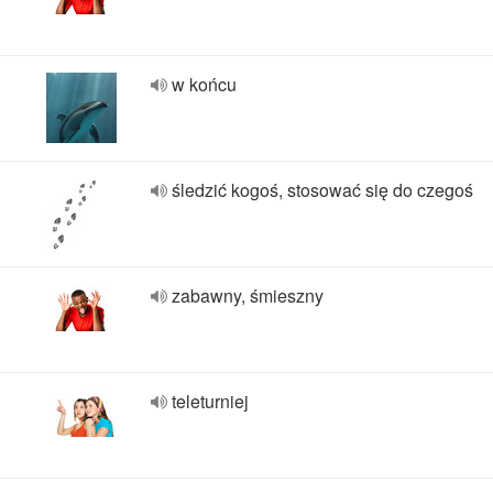
w końcu
śledzić kogoś, stosować się do czegoś
zabawny, śmieszny
teleturniej