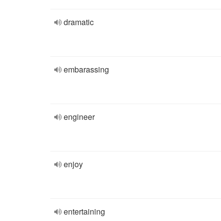
dramatic
embarassing
engineer
enjoy
entertaining