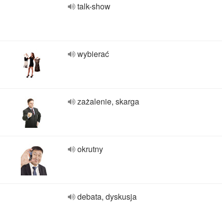
talk-show
wybierać
zażalenie, skarga
okrutny
debata, dyskusja