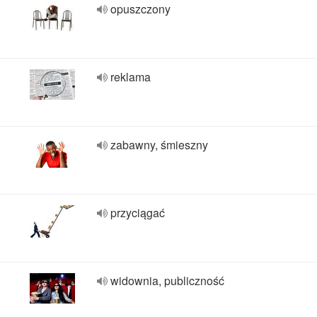
opuszczony
reklama
zabawny, śmieszny
przyciągać
widownia, publiczność