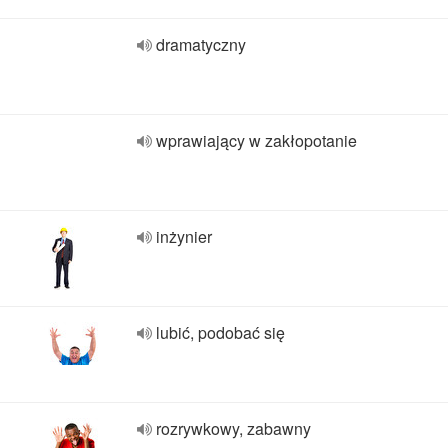
dramatyczny
wprawiający w zakłopotanie
inżynier
lubić, podobać się
rozrywkowy, zabawny