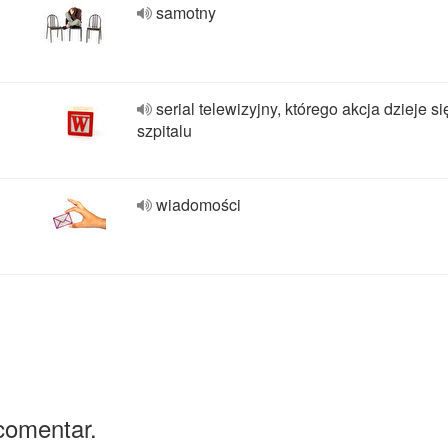
samotny
serial telewizyjny, którego akcja dzieje si
szpitalu
wiadomości
comentar.