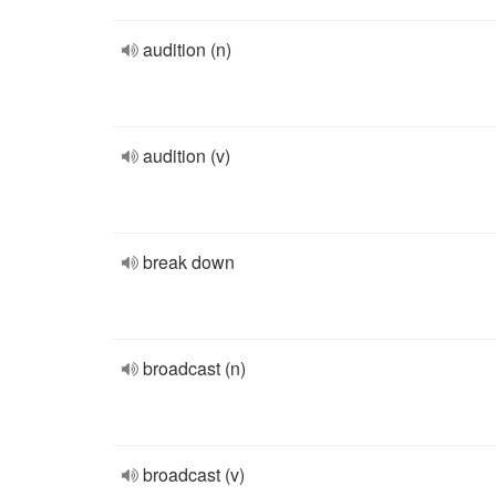
audition (n)
audition (v)
break down
broadcast (n)
broadcast (v)