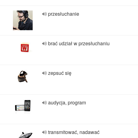
przesłuchanie
brać udział w przesłuchaniu
zepsuć się
audycja, program
transmitować, nadawać