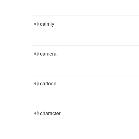
calmly
camera
cartoon
character