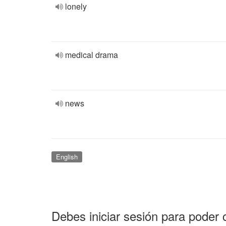
lonely
medical drama
news
English
Debes iniciar sesión para poder 