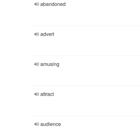
abandoned
advert
amusing
attract
audience