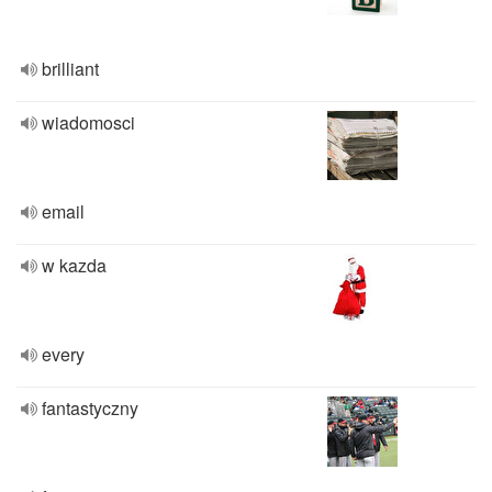
brilliant
wiadomosci
email
w kazda
every
fantastyczny