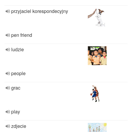
przyjaciel korespondecyjny
pen friend
ludzie
people
grac
play
zdjecie