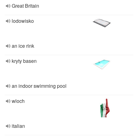
Great Britain
lodowisko
an ice rink
kryty basen
an indoor swimming pool
wloch
italian