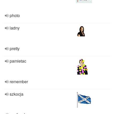
photo
ladny
pretty
pamietac
remember
szkocja