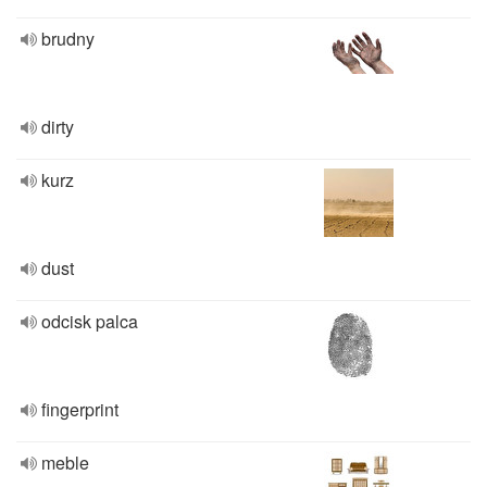
brudny
dirty
kurz
dust
odcisk palca
fingerprint
meble