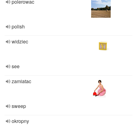
polerowac
polish
widziec
see
zamiatac
sweep
okropny