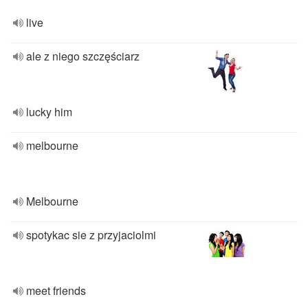
live
ale z niego szczęściarz
lucky him
melbourne
Melbourne
spotykac sie z przyjaciolmi
meet friends