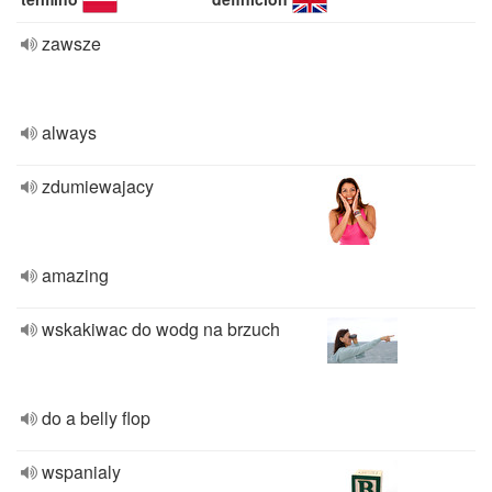
zawsze
always
zdumiewajacy
amazing
wskakiwac do wodg na brzuch
do a belly flop
wspanialy