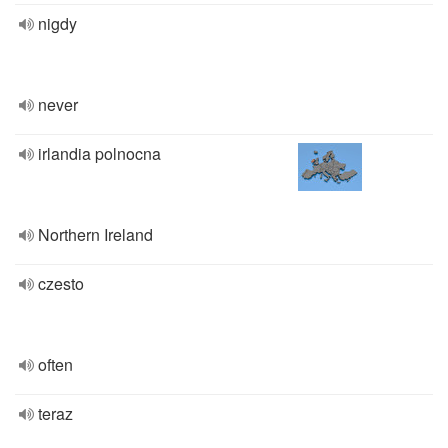
nigdy
never
irlandia polnocna
Northern Ireland
czesto
often
teraz