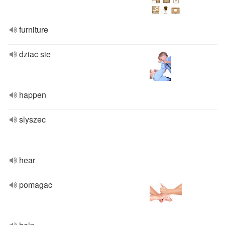
furniture
dziac sie
happen
slyszec
hear
pomagac