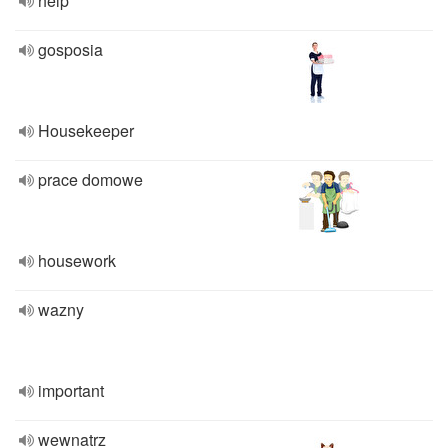
help
gosposia
Housekeeper
prace domowe
housework
wazny
important
wewnatrz