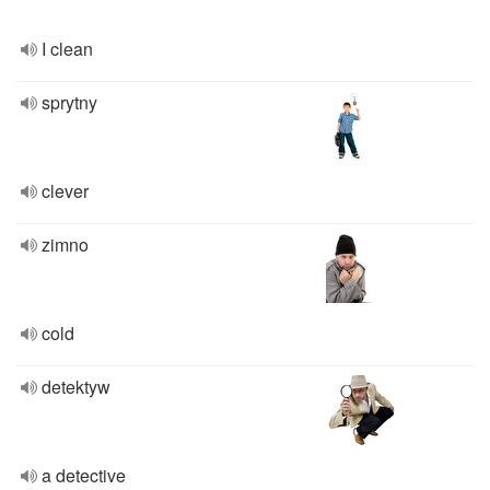
I clean
sprytny
clever
zimno
cold
detektyw
a detective