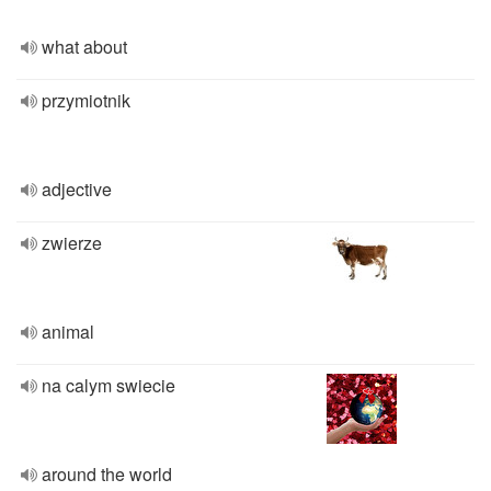
what about
przymiotnik
adjective
zwierze
animal
na calym swiecie
around the world