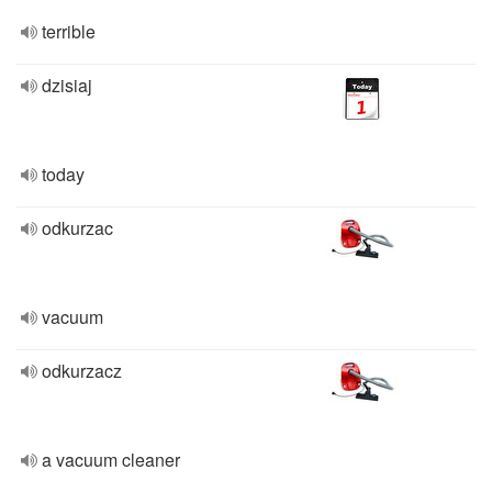
terrible
dzisiaj
today
odkurzac
vacuum
odkurzacz
a vacuum cleaner