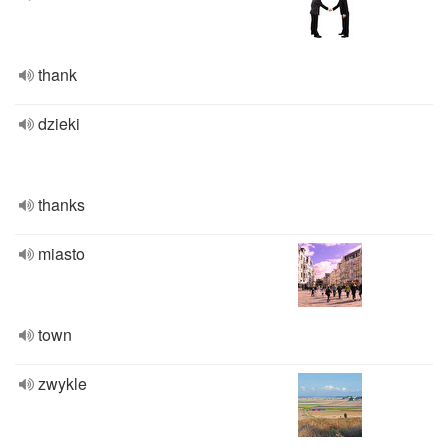
thank
dzieki
thanks
miasto
town
zwykle