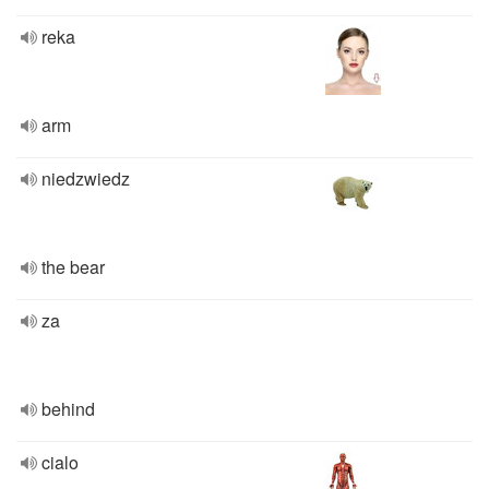
reka
arm
niedzwiedz
the bear
za
behind
cialo