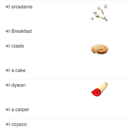
sniadanie
Breakfast
ciasto
a cake
dywan
a carpet
czyscic