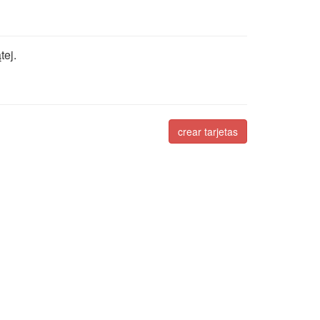
ej.
crear tarjetas