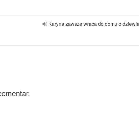
Karyna zawsze wraca do domu o dziewiąt
comentar.