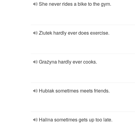
She never rides a bike to the gym.
Ziutek hardly ever does exercise.
Grażyna hardly ever cooks.
Hubiak sometimes meets friends.
Halina sometimes gets up too late.