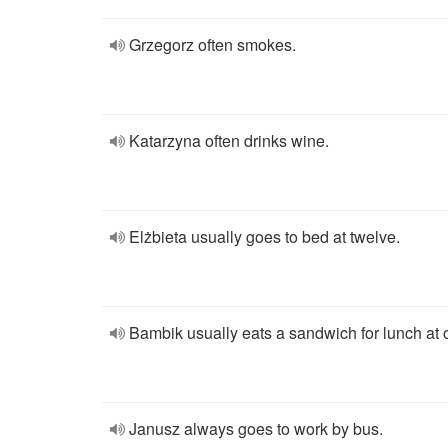
Grzegorz often smokes.
Katarzyna often drinks wine.
Elżbieta usually goes to bed at twelve.
Bambik usually eats a sandwich for lunch at 
Janusz always goes to work by bus.