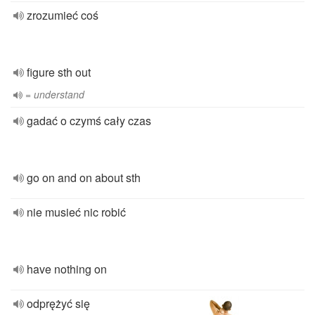
zrozumieć coś
figure sth out
= understand
gadać o czymś cały czas
go on and on about sth
nie musieć nic robić
have nothing on
odprężyć się