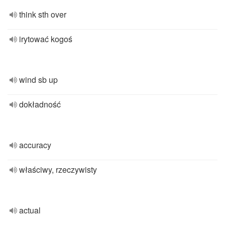
think sth over
irytować kogoś
wind sb up
dokładność
accuracy
właściwy, rzeczywisty
actual