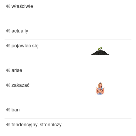
właściwie
actually
pojawiać się
arise
zakazać
ban
tendencyjny, stronniczy