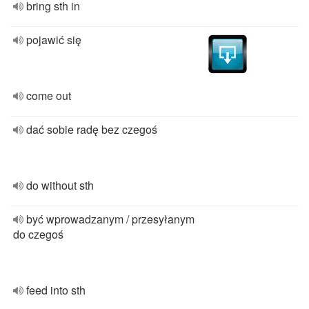
bring sth in
pojawić się
come out
dać sobie radę bez czegoś
do without sth
być wprowadzanym / przesyłanym
do czegoś
feed into sth