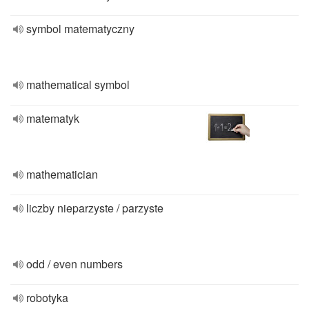
symbol matematyczny
mathematical symbol
matematyk
mathematician
liczby nieparzyste / parzyste
odd / even numbers
robotyka