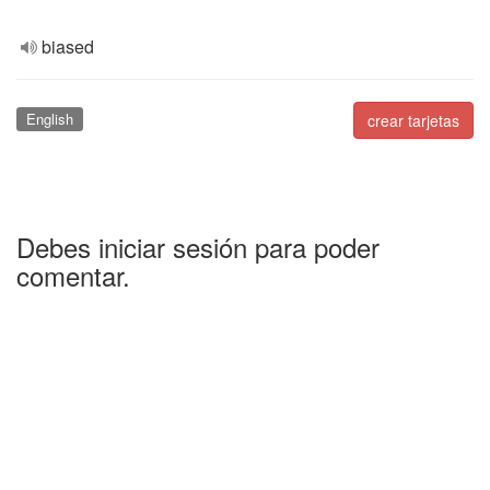
biased
English
crear tarjetas
Debes iniciar sesión para poder
comentar.