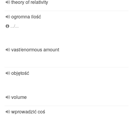
theory of relativity
ogromna ilość
.../...
vast/enormous amount
objętość
volume
wprowadzić coś