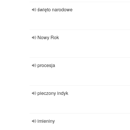
święto narodowe
Nowy Rok
procesja
pieczony indyk
imieniny