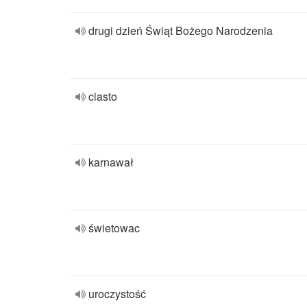
drugi dzień Świąt Bożego Narodzenia
ciasto
karnawał
świetowac
uroczystość