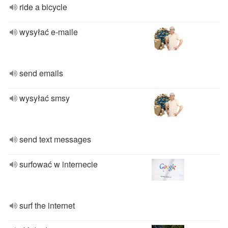
ride a bicycle
wysyłać e-maile
send emails
wysyłać smsy
send text messages
surfować w internecie
surf the internet