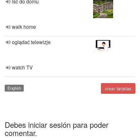
iść do domu
walk home
oglądać telewizje
watch TV
English
crear tarjetas
Debes iniciar sesión para poder
comentar.