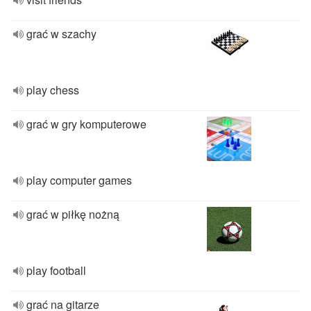
grać w szachy
play chess
grać w gry komputerowe
play computer games
grać w piłkę nożną
play football
grać na gitarze