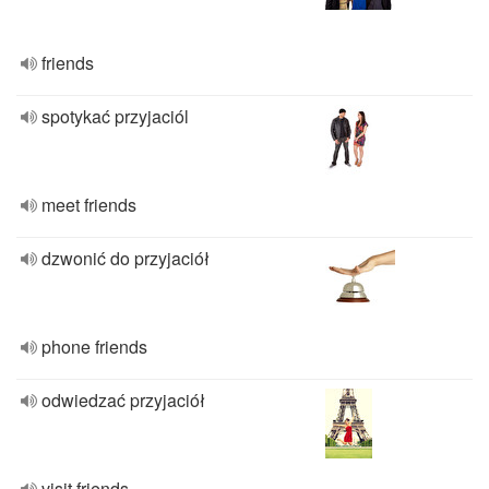
friends
spotykać przyjaciól
meet friends
dzwonić do przyjaciół
phone friends
odwiedzać przyjaciół
visit friends