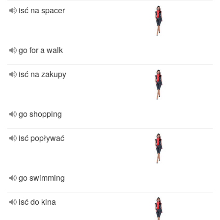
isć na spacer
go for a walk
isć na zakupy
go shopping
isć popływać
go swimming
isć do kina