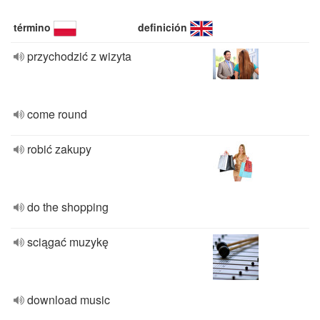
término
definición
przychodzić z wizyta
come round
robić zakupy
do the shopping
sciągać muzykę
download music