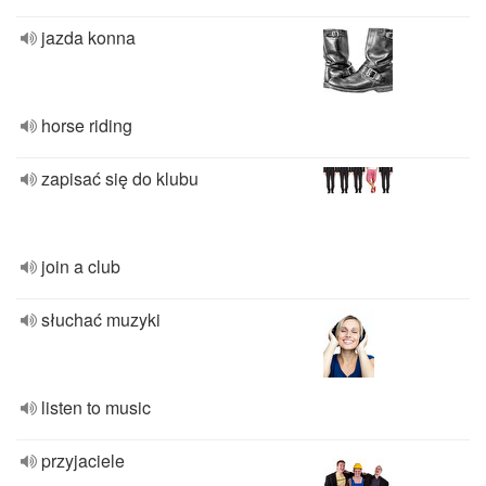
jazda konna
horse riding
zapisać się do klubu
join a club
słuchać muzyki
listen to music
przyjaciele