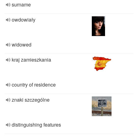
surname
owdowiały
widowed
kraj zamieszkania
country of residence
znaki szczególne
distinguishing features