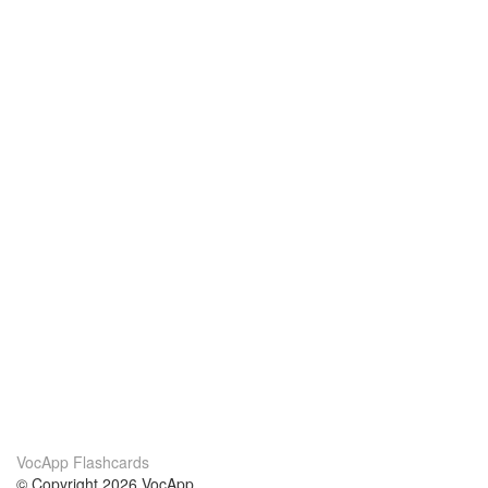
VocApp Flashcards
© Copyright 2026 VocApp