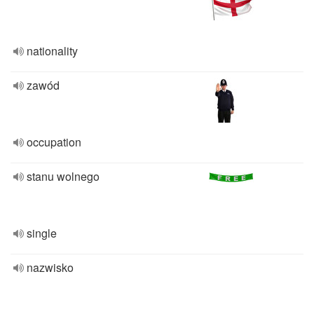
nationality
zawód
occupation
stanu wolnego
single
nazwisko