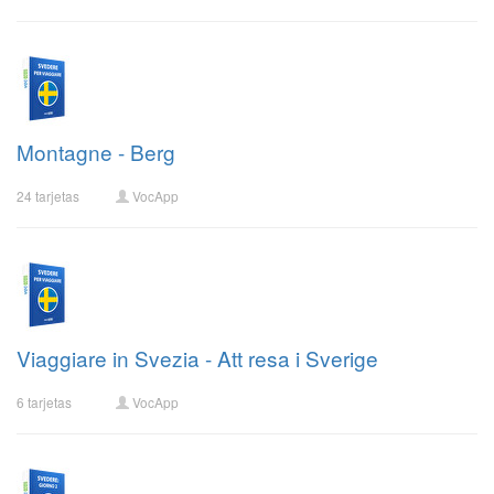
Montagne - Berg
24 tarjetas
VocApp
Viaggiare in Svezia - Att resa i Sverige
6 tarjetas
VocApp