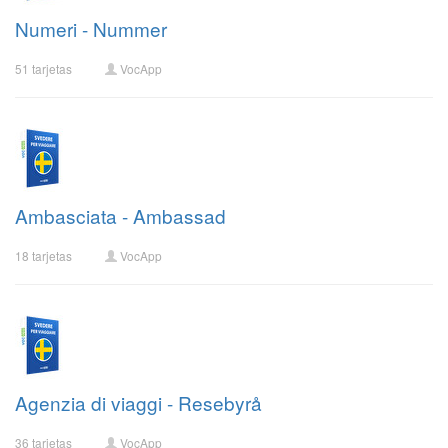
Numeri - Nummer
51 tarjetas
VocApp
Ambasciata - Ambassad
18 tarjetas
VocApp
Agenzia di viaggi - Resebyrå
36 tarjetas
VocApp