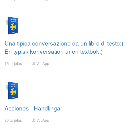
Una tipica conversazione da un libro di testo:) -
En typisk konversation ur en textbok:)
15 tarjetas
VocApp
Acciones - Handlingar
30 tarjetas
VocApp