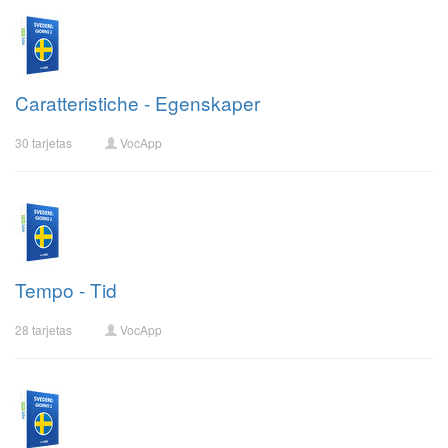
Caratteristiche - Egenskaper
30 tarjetas
VocApp
Tempo - Tid
28 tarjetas
VocApp