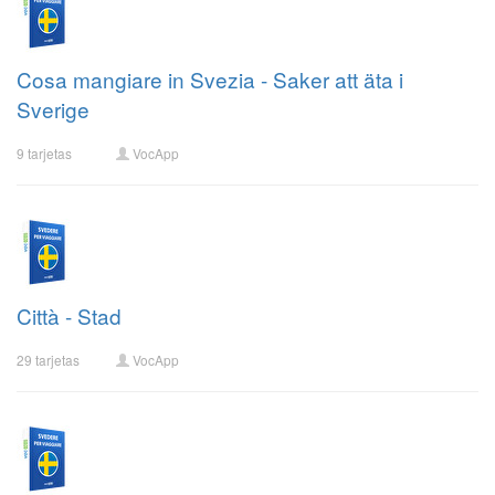
Cosa mangiare in Svezia - Saker att äta i
Sverige
9 tarjetas
VocApp
Città - Stad
29 tarjetas
VocApp