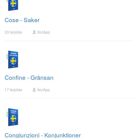
Cose - Saker
33 tarjetas
VocApp
Confine - Gränsan
17 tarjetas
VocApp
Congiunzioni - Konjunktioner