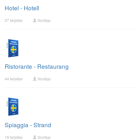
Hotel - Hotell
27 tarjetas
VocApp
Ristorante - Restaurang
44 tarjetas
VocApp
Spiaggia - Strand
19 tarjetas
VocApp