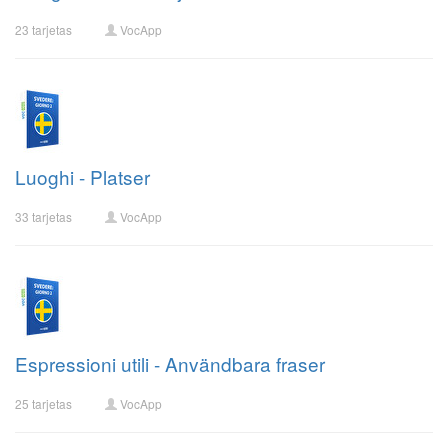
23 tarjetas
VocApp
Luoghi - Platser
33 tarjetas
VocApp
Espressioni utili - Användbara fraser
25 tarjetas
VocApp