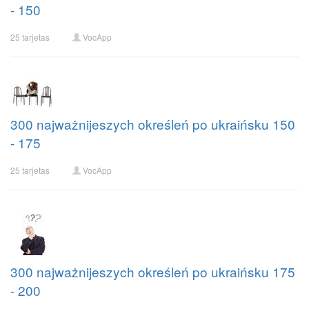
- 150
25 tarjetas
VocApp
300 najważnijeszych określeń po ukraińsku 150
- 175
25 tarjetas
VocApp
300 najważnijeszych określeń po ukraińsku 175
- 200