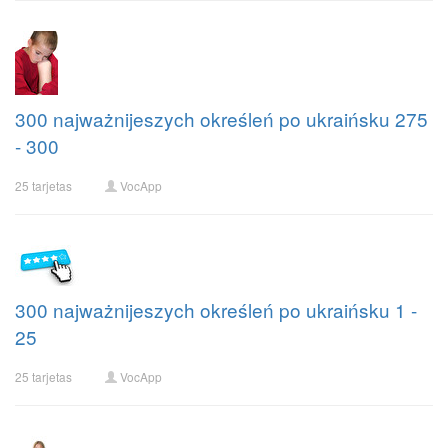
300 najważnijeszych określeń po ukraińsku 275
- 300
25 tarjetas
VocApp
300 najważnijeszych określeń po ukraińsku 1 -
25
25 tarjetas
VocApp