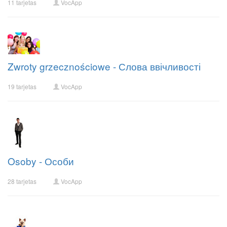
11 tarjetas
VocApp
Zwroty grzecznościowe - Слова ввічливості
19 tarjetas
VocApp
Osoby - Особи
28 tarjetas
VocApp