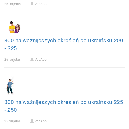
25 tarjetas
VocApp
300 najważnijeszych określeń po ukraińsku 200
- 225
25 tarjetas
VocApp
300 najważnijeszych określeń po ukraińsku 225
- 250
25 tarjetas
VocApp