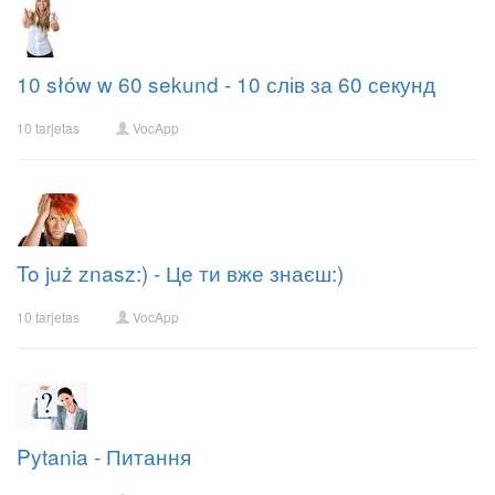
10 słów w 60 sekund - 10 слів за 60 секунд
10 tarjetas
VocApp
To już znasz:) - Це ти вже знаєш:)
10 tarjetas
VocApp
Pytania - Питання