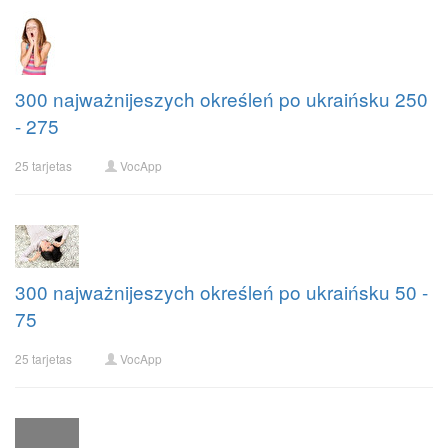
300 najważnijeszych określeń po ukraińsku 250
- 275
25 tarjetas
VocApp
300 najważnijeszych określeń po ukraińsku 50 -
75
25 tarjetas
VocApp