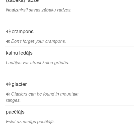
Neaizmirsti savas zābaku radzes.
crampons
Don't forget your crampons.
kalnu ledājs
Ledājus var atrast kalnu grēdās.
glacier
Glaciers can be found in mountain
ranges.
pacēlājs
Esiet uzmanīgs pacēlājā.