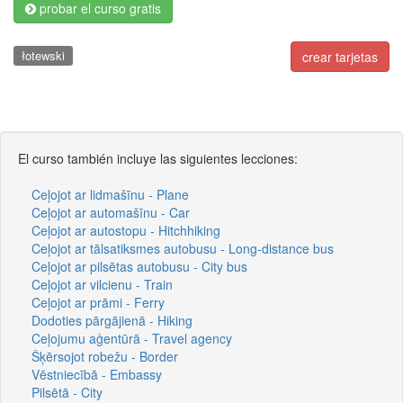
probar el curso gratis
łotewski
crear tarjetas
El curso también incluye las siguientes lecciones:
Ceļojot ar lidmašīnu - Plane
Ceļojot ar automašīnu - Car
Ceļojot ar autostopu - Hitchhiking
Ceļojot ar tālsatiksmes autobusu - Long-distance bus
Ceļojot ar pilsētas autobusu - City bus
Ceļojot ar vilcienu - Train
Ceļojot ar prāmi - Ferry
Dodoties pārgājienā - Hiking
Ceļojumu aģentūrā - Travel agency
Šķērsojot robežu - Border
Vēstniecībā - Embassy
Pilsētā - City