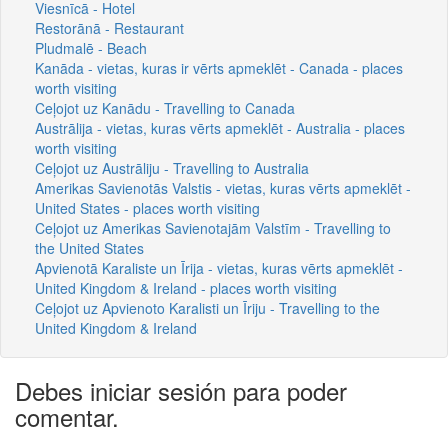
Viesnīcā - Hotel
Restorānā - Restaurant
Pludmalē - Beach
Kanāda - vietas, kuras ir vērts apmeklēt - Canada - places
worth visiting
Ceļojot uz Kanādu - Travelling to Canada
Austrālija - vietas, kuras vērts apmeklēt - Australia - places
worth visiting
Ceļojot uz Austrāliju - Travelling to Australia
Amerikas Savienotās Valstis - vietas, kuras vērts apmeklēt -
United States - places worth visiting
Ceļojot uz Amerikas Savienotajām Valstīm - Travelling to
the United States
Apvienotā Karaliste un Īrija - vietas, kuras vērts apmeklēt -
United Kingdom & Ireland - places worth visiting
Ceļojot uz Apvienoto Karalisti un Īriju - Travelling to the
United Kingdom & Ireland
Debes iniciar sesión para poder
comentar.