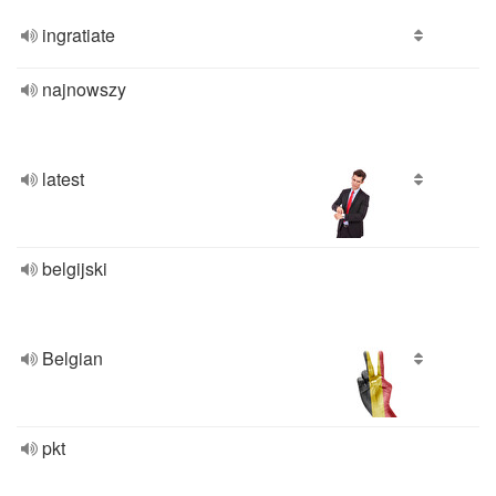
ingratiate
najnowszy
latest
belgijski
Belgian
pkt