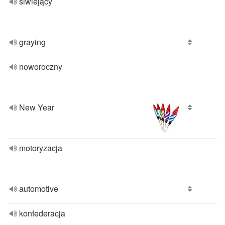
siwiejący
graying
noworoczny
New Year
motoryzacja
automotive
konfederacja