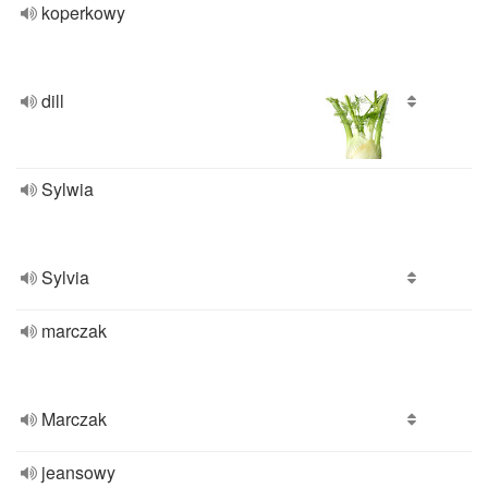
koperkowy
dill
Sylwia
Sylvia
marczak
Marczak
jeansowy