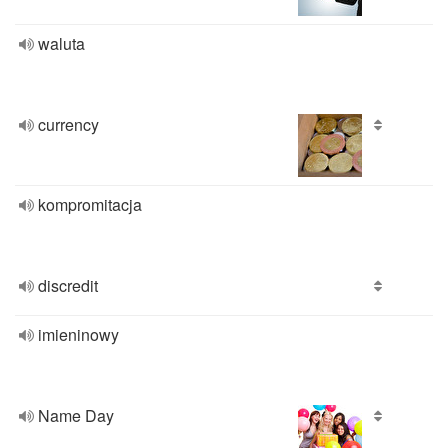
waluta
currency
kompromitacja
discredit
imieninowy
Name Day