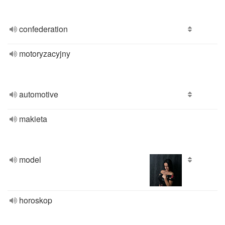
confederation
motoryzacyjny
automotive
makieta
model
horoskop