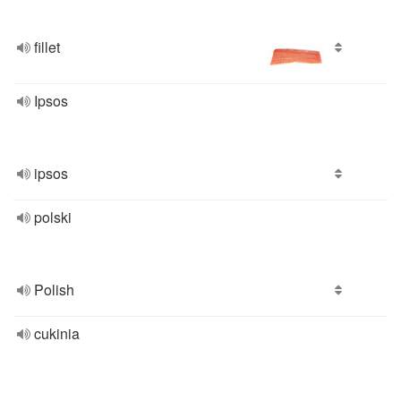
fillet
Ipsos
ipsos
polski
Polish
cukinia