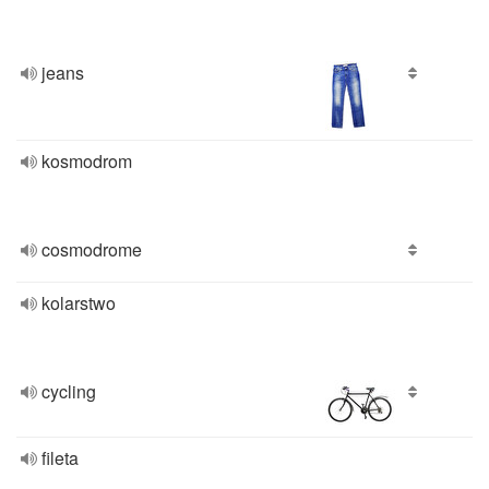
jeans
kosmodrom
cosmodrome
kolarstwo
cycling
fileta