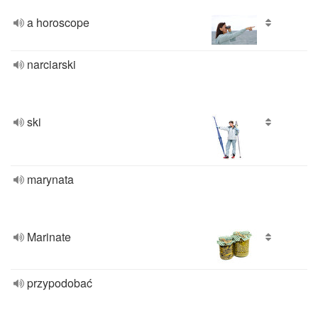
a horoscope
narciarski
ski
marynata
Marinate
przypodobać