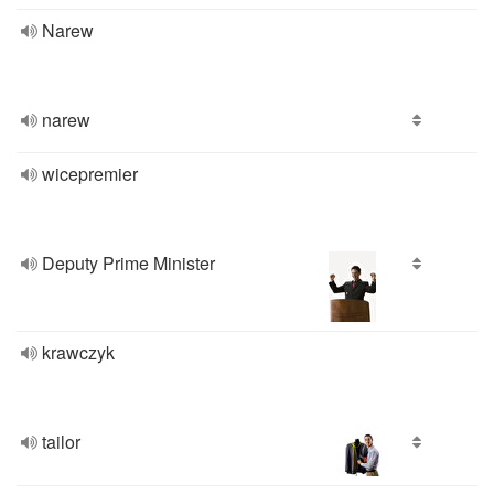
Narew
narew
wicepremier
Deputy Prime Minister
krawczyk
tailor