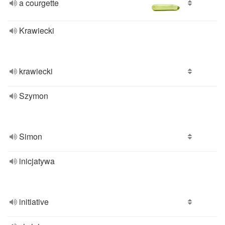
a courgette
Krawiecki
krawiecki
Szymon
Simon
inicjatywa
initiative