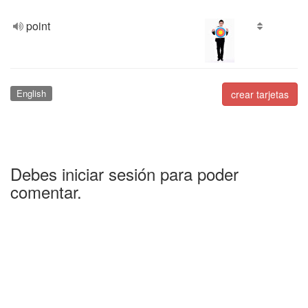
point
English
crear tarjetas
Debes iniciar sesión para poder
comentar.