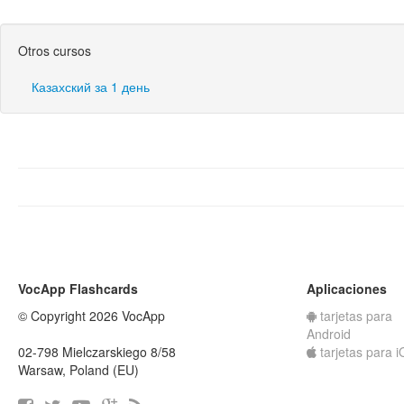
Otros cursos
Казахский за 1 день
VocApp Flashcards
Aplicaciones
© Copyright 2026 VocApp
tarjetas para
Android
02-798 Mielczarskiego 8/58
tarjetas para 
Warsaw, Poland (EU)