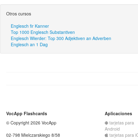
Otros cursos
Englesch fir Kanner
Top 1000 Englesch Substantiven
Englesch Wierder: Top 300 Adjektiven an Adverben
Englesch an 1 Dag
VocApp Flashcards
Aplicaciones
© Copyright 2026 VocApp
tarjetas para
Android
02-798 Mielczarskiego 8/58
tarjetas para 