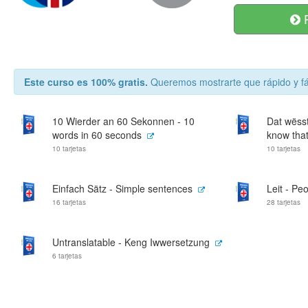
R
Este curso es 100% gratis.
Queremos mostrarte que rápido y fá
10 Wierder an 60 Sekonnen - 10
Dat wësst
words in 60 seconds
know that
10 tarjetas
10 tarjetas
Einfach Sätz - Simple sentences
Leit - Pe
16 tarjetas
28 tarjetas
Untranslatable - Keng Iwwersetzung
6 tarjetas