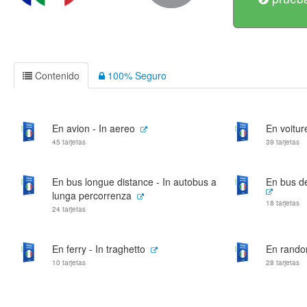
Contenido
100% Seguro
En avion - In aereo
En voitur
45 tarjetas
39 tarjetas
En bus longue distance - In autobus a
En bus de
lunga percorrenza
18 tarjetas
24 tarjetas
En ferry - In traghetto
En rando
10 tarjetas
28 tarjetas