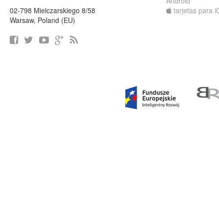
Android
02-798 Mielczarskiego 8/58
tarjetas para 
Warsaw, Poland (EU)