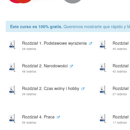
Este curso es 100% gratis.
Queremos mostrarte que rápido y fá
Rozdział 1. Podstawowe wyrażenia
Rozdział 
28 tarjetas
40 tarjetas
Rozdział 2. Narodowości
Rozdział
48 tarjetas
42 tarjetas
Rozdział 2. Czas wolny i hobby
Rozdział 
26 tarjetas
27 tarjetas
Rozdział 4. Praca
Rozdział 
56 tarjetas
17 tarjetas