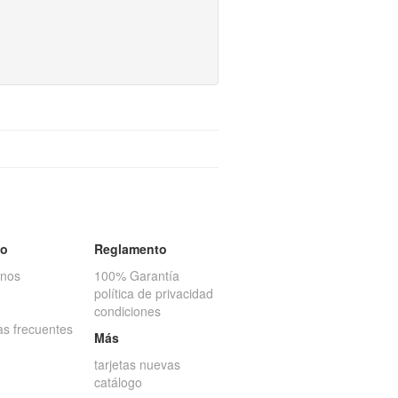
to
Reglamento
anos
100% Garantía
política de privacidad
condiciones
as frecuentes
Más
tarjetas nuevas
catálogo