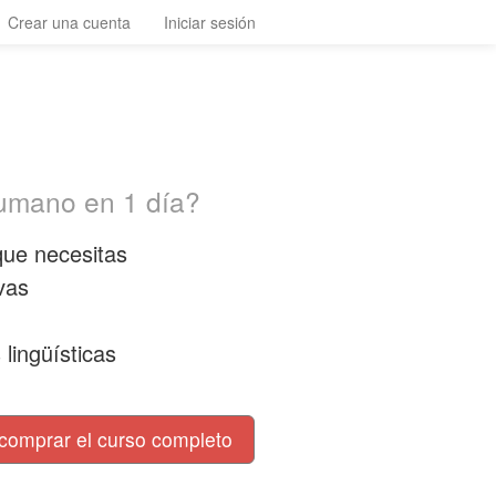
Crear una cuenta
Iniciar sesión
rumano en 1 día?
que necesitas
vas
lingüísticas
comprar el curso completo