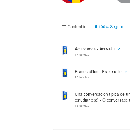
Contenido
100% Seguro
Actividades - Activităţi
17 tarjetas
Frases útiles - Fraze utile
20 tarjetas
Una conversación típica de un
estudiantes:) - O conversaţie t
15 tarjetas