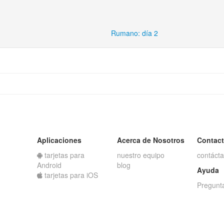
Rumano: día 2
Aplicaciones
Acerca de Nosotros
Contac
tarjetas para
nuestro equipo
contáct
Android
blog
Ayuda
tarjetas para iOS
Pregunt