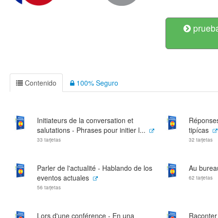
prueba
Contenido
100% Seguro
Initiateurs de la conversation et
Réponses
salutations - Phrases pour initier l...
tipícas
33 tarjetas
32 tarjetas
Parler de l'actualité - Hablando de los
Au bureau
eventos actuales
62 tarjetas
56 tarjetas
Lors d'une conférence - En una
Raconter 