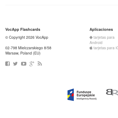
VocApp Flashcards
Aplicaciones
© Copyright 2026 VocApp
tarjetas para
Android
02-798 Mielczarskiego 8/58
tarjetas para 
Warsaw, Poland (EU)