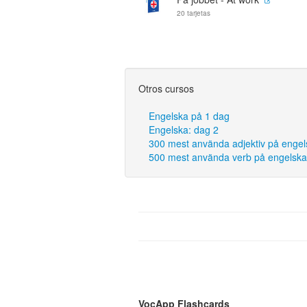
20 tarjetas
Otros cursos
Engelska på 1 dag
Engelska: dag 2
300 mest använda adjektiv på engel
500 mest använda verb på engelska
VocApp Flashcards