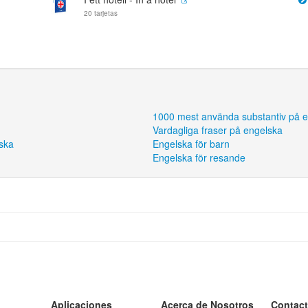
20 tarjetas
1000 mest använda substantiv på 
Vardagliga fraser på engelska
ska
Engelska för barn
Engelska för resande
Aplicaciones
Acerca de Nosotros
Contac