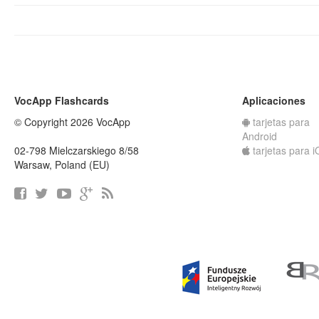
VocApp Flashcards
Aplicaciones
© Copyright 2026 VocApp
tarjetas para
Android
02-798 Mielczarskiego 8/58
tarjetas para 
Warsaw, Poland (EU)