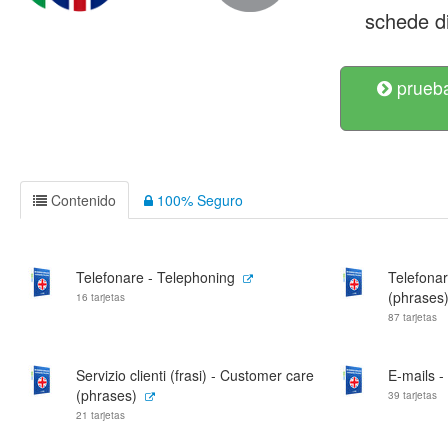
schede di
prueba
Contenido
100% Seguro
Telefonare - Telephoning
Telefonar
(phrases
16 tarjetas
87 tarjetas
Servizio clienti (frasi) - Customer care
E-mails -
(phrases)
39 tarjetas
21 tarjetas