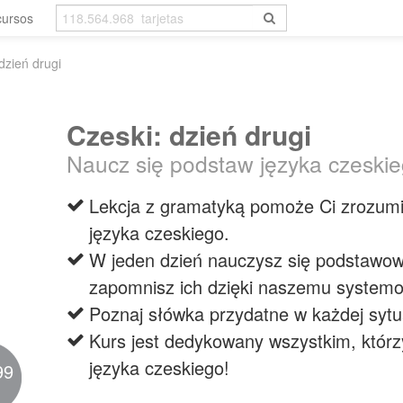
cursos
dzień drugi
Czeski: dzień drugi
Naucz się podstaw języka czeskie
Lekcja z gramatyką pomoże Ci zrozum
języka czeskiego.
W jeden dzień nauczysz się podstawowy
zapomnisz ich dzięki naszemu systemo
Poznaj słówka przydatne w każdej sytua
Kurs jest dedykowany wszystkim, któr
języka czeskiego!
99