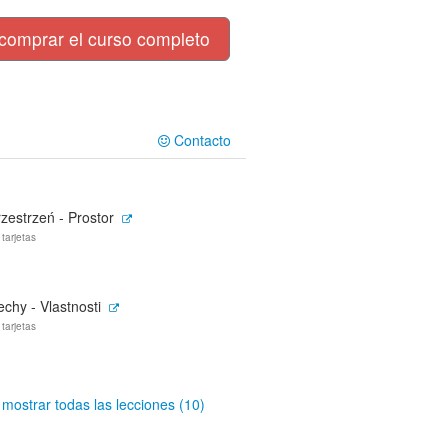
comprar el curso completo
Contacto
zestrzeń - Prostor
 tarjetas
chy - Vlastnosti
 tarjetas
mostrar todas las lecciones (10)