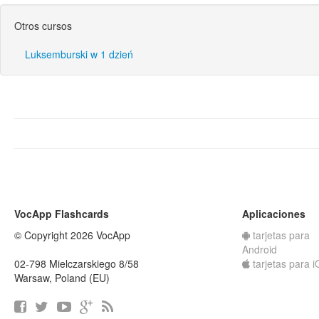
Otros cursos
Luksemburski w 1 dzień
VocApp Flashcards
Aplicaciones
© Copyright 2026 VocApp
tarjetas para
Android
02-798 Mielczarskiego 8/58
tarjetas para 
Warsaw, Poland (EU)