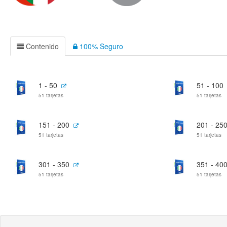
Contenido
100% Seguro
1 - 50
51 - 100
51 tarjetas
51 tarjetas
151 - 200
201 - 25
51 tarjetas
51 tarjetas
301 - 350
351 - 40
51 tarjetas
51 tarjetas