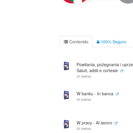
Contenido
100% Seguro
Powitania, pożegnania i uprze
Saluti, addii e cortesie
20 tarjetas
W banku - In banca
20 tarjetas
W pracy - Al lavoro
20 tarjetas