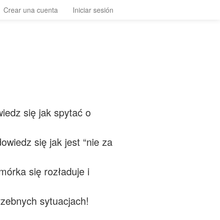
Crear una cuenta
Iniciar sesión
edz się jak spytać o
owiedz się jak jest “nie za
mórka się rozładuje i
rzebnych sytuacjach!