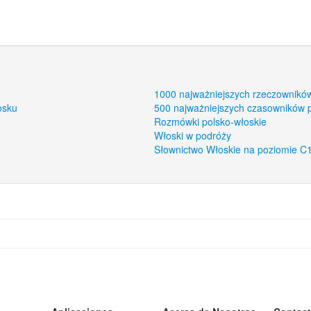
1000 najważniejszych rzeczownikó
osku
500 najważniejszych czasowników 
Rozmówki polsko-włoskie
Włoski w podróży
Słownictwo Włoskie na poziomie C