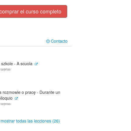
comprar el curso completo
Contacto
 szkole - A scuola
 tarjetas
a rozmowie o pracę - Durante un
lloquio
 tarjetas
mostrar todas las lecciones (26)